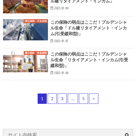
ル建リタイアメント・インカム」
2023.01.09
積立保険・年金保険
この保険の弱点はここだ！プルデンシャ
ル生命「ドル建リタイアメント・インカ
ム(引受緩和型)」
2023.01.07
積立保険・年金保険
この保険の弱点はここだ！プルデンシャ
ル生命「リタイアメント・インカム(引受
緩和型)」
2023.01.06
1
2
3
…
5
>