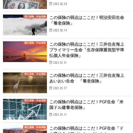
2023.02.20
積立保険・年金保険
この保険の弱点はここだ！明治安田生命
「養老保険」
2023.02.14
積立保険・年金保険
この保険の弱点はここだ！三井住友海上
プライマリー生命「生存保障重視型平準
払個人年金保険」
2023.01.31
積立保険・年金保険
この保険の弱点はここだ！三井住友海上
あいおい生命 「養老保険」
2023.01.17
積立保険・年金保険
この保険の弱点はここだ！PGF生命「米
国ドル建養老保険」
2023.01.11
積立保険・年金保険
この保険の弱点はここだ！PGF生命「ド