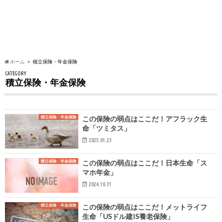
ホーム
積立保険・年金保険
CATEGORY
積立保険・年金保険
積立保険・年金保険
この保険の弱点はここだ！アフラック生
命「ツミタス」
2025.01.23
積立保険・年金保険
この保険の弱点はここだ！日本生命「ス
マホ年金」
2024.10.31
積立保険・年金保険
この保険の弱点はここだ！メットライフ
生命「USドル建IS養老保険」