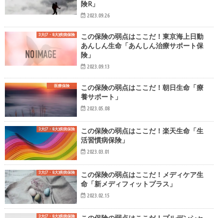
険R」
2023.09.26
3大(7・8大)疾病保険
この保険の弱点はここだ！東京海上日動
あんしん生命「あんしん治療サポート保
険」
2023.09.13
医療保険
この保険の弱点はここだ！朝日生命「療
養サポート」
2023.05.08
3大(7・8大)疾病保険
この保険の弱点はここだ！楽天生命「生
活習慣病保険」
2023.03.01
3大(7・8大)疾病保険
この保険の弱点はここだ！メディケア生
命「新メディフィットプラス」
2023.02.15
3大(7・8大)疾病保険
この保険の弱点はここだ！プルデンシャ