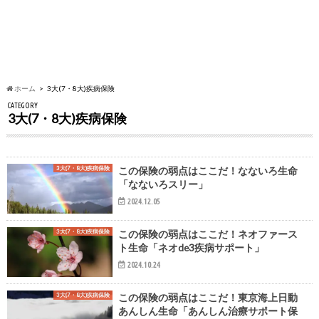
ホーム
3大(7・8大)疾病保険
CATEGORY
3大(7・8大)疾病保険
3大(7・8大)疾病保険
この保険の弱点はここだ！なないろ生命
「なないろスリー」
2024.12.05
3大(7・8大)疾病保険
この保険の弱点はここだ！ネオファース
ト生命「ネオde3疾病サポート」
2024.10.24
3大(7・8大)疾病保険
この保険の弱点はここだ！東京海上日動
あんしん生命「あんしん治療サポート保