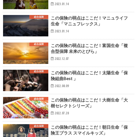
2023.01.14
総合保障
この保険の弱点はここだ！マニュライフ
生命「マニュフレックス」
2023.01.14
総合保障
この保険の弱点はここだ！富国生命「複
合型保障 未来のとびら」
2022.12.07
総合保障
この保険の弱点はここだ！太陽生命「保
険組曲Best 」
2022.08.09
総合保障
この保険の弱点はここだ！大樹生命「大
樹セレクトシリーズ」
2022.07.28
総合保障
この保険の弱点はここだ！朝日生命「保
険王プラス スマイルキッズ」