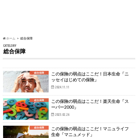
ホーム
総合保障
CATEGORY
総合保障
総合保障
この保険の弱点はここだ！日本生命「ニ
ッセイはじめての保険」
2024.11.11
総合保障
この保険の弱点はここだ！楽天生命「ス
ーパー2000」
2023.02.26
総合保障
この保険の弱点はここだ！マニュライフ
生命「マニュメッド」