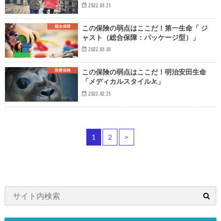
2022.03.21
総合保障
この保険の弱点はここだ！第一生命「 ジ
ャスト（総合保障：パッケージ型）」
2022.03.05
医療保険
この保険の弱点はここだ！明治安田生命
「メディカルスタイルJr.」
2022.02.25
1
2
>