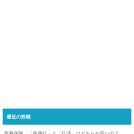
最近の投稿
医療保険 「終身払」と「払済」はどちらが良いの？