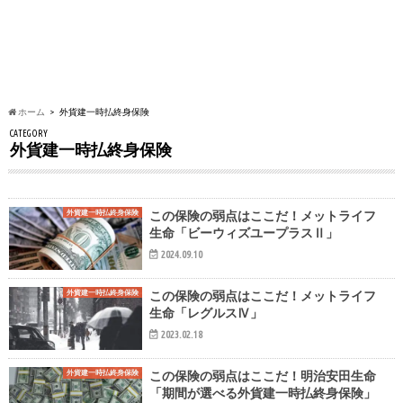
ホーム
外貨建一時払終身保険
CATEGORY
外貨建一時払終身保険
外貨建一時払終身保険
この保険の弱点はここだ！メットライフ
生命「ビーウィズユープラスⅡ」
2024.09.10
外貨建一時払終身保険
この保険の弱点はここだ！メットライフ
生命「レグルスⅣ」
2023.02.18
外貨建一時払終身保険
この保険の弱点はここだ！明治安田生命
「期間が選べる外貨建一時払終身保険」