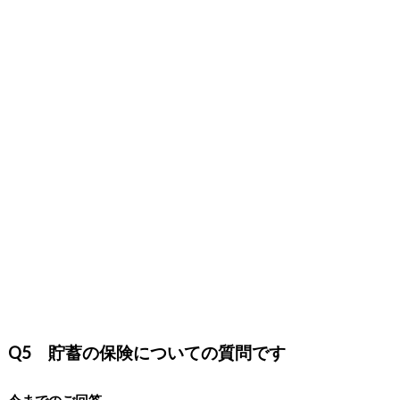
Q5 貯蓄の保険についての質問です