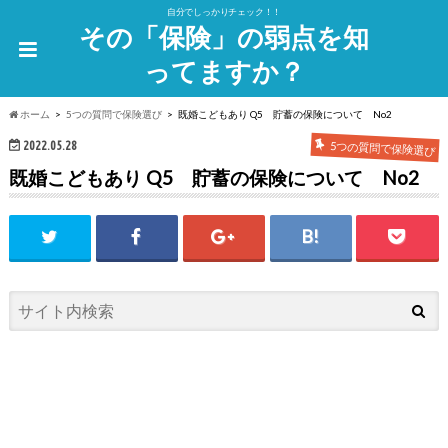
自分でしっかりチェック！！
その「保険」の弱点を知
ってますか？
ホーム
5つの質問で保険選び
既婚こどもあり Q5 貯蓄の保険について No2
2022.05.28
5つの質問で保険選び
既婚こどもあり Q5 貯蓄の保険について No2