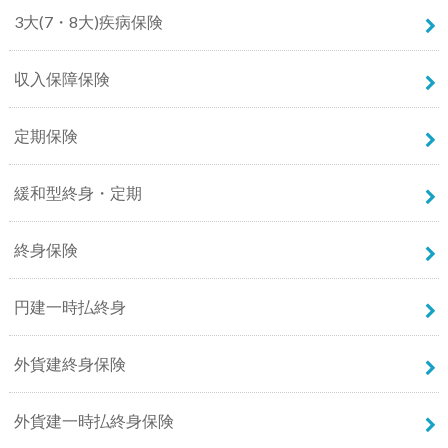
3大(7・8大)疾病保険
収入保障保険
定期保険
緩和型終身・定期
終身保険
円建一時払終身
外貨建終身保険
外貨建一時払終身保険