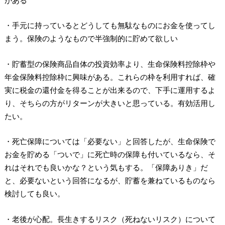
・手元に持っているとどうしても無駄なものにお金を使ってし
まう。保険のようなもので半強制的に貯めて欲しい
・貯蓄型の保険商品自体の投資効率より、生命保険料控除枠や
年金保険料控除枠に興味がある。これらの枠を利用すれば、確
実に税金の還付金を得ることが出来るので、下手に運用するよ
り、そちらの方がリターンが大きいと思っている。有効活用し
たい。
・死亡保障については「必要ない」と回答したが、生命保険で
お金を貯める「ついで」に死亡時の保障も付いているなら、そ
れはそれでも良いかな？という気もする。「保障ありき」だ
と、必要ないという回答になるが、貯蓄を兼ねているものなら
検討しても良い。
・老後が心配。長生きするリスク（死ねないリスク）について