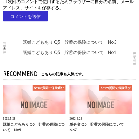
次回のコメントで使用するためブラウザーに自分の名前、メール
アドレス、サイトを保存する。
既婚こどもあり Q5 貯蓄の保険について No3
既婚こどもあり Q5 貯蓄の保険について No1
RECOMMEND
こちらの記事も人気です。
5つの質問で保険選び
5つの質問で保険選び
2022.5.28
2022.5.28
既婚こどもあり Q5 貯蓄の保険につ
単身者 Q5 貯蓄の保険について
いて No5
No7