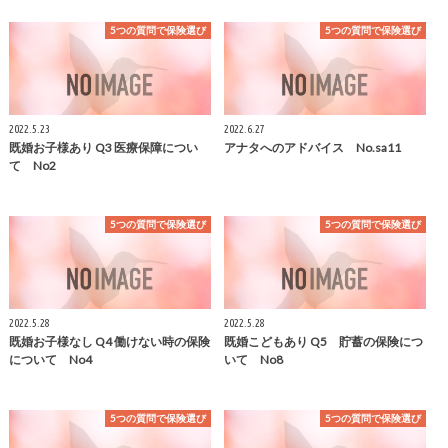
5つの質問で保険選び
5つの質問で保険選び
2022.5.23
2022.6.27
既婚お子様あり Q3 医療保障につい
アナタへのアドバイス No.sa11
て No2
5つの質問で保険選び
5つの質問で保険選び
2022.5.28
2022.5.28
既婚お子様なし Q4 働けない時の保険
既婚こどもあり Q5 貯蓄の保険につ
について No4
いて No8
5つの質問で保険選び
5つの質問で保険選び