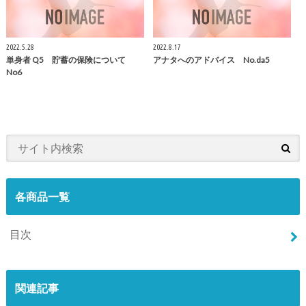
2022.5.28
2022.8.17
単身者 Q5 貯蓄の保険について
アナタへのアドバイス No.da5
No6
各商品一覧
目次
関連記事