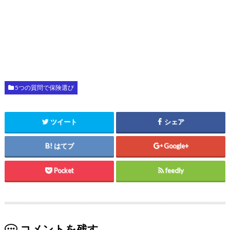
5つの質問で保険選び
ツイート
シェア
はてブ
Google+
Pocket
feedly
コメントを残す