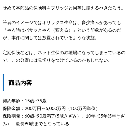
せめて本商品の保険料をブリッジと同等に揃えるべきだろう。
筆者のイメージではオリックス生命は、多少痛みがあっても
「やる時はバサッとやる（変える）」という印象があるのだ
が、本件に関しては放置されているような状態。
定期保険などは、ネット生保の独壇場になってしまっているの
で、この分野には見切りをつけているのかもしれない。
商品内容
契約年齢：15歳~75歳
保険金額：200万円～5,000万円（100万円単位）
保険期間：60歳~90歳満了(5歳きざみ）、10年~35年(5年きざ
み） 最長90歳までとなっている