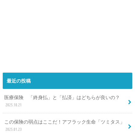
最近の投稿
医療保険 「終身払」と「払済」はどちらが良いの？
2025.10.21
この保険の弱点はここだ！アフラック生命「ツミタス」
2025.01.23