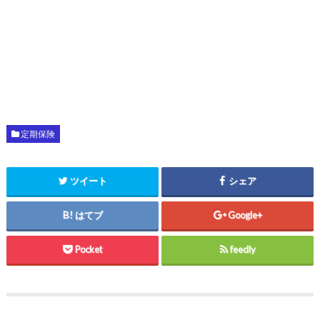
定期保険
ツイート
シェア
はてブ
Google+
Pocket
feedly