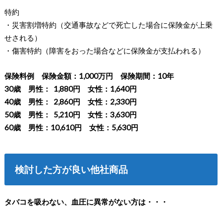
特約
・災害割増特約（交通事故などで死亡した場合に保険金が上乗
せされる）
・傷害特約（障害をおった場合などに保険金が支払われる）
保険料例 保険金額：1,000万円 保険期間：10年
30歳 男性： 1,880円 女性：1,640円
40歳 男性： 2,860円 女性：2,330円
50歳 男性： 5,210円 女性：3,630円
60歳 男性：10,610円 女性：5,630円
検討した方が良い他社商品
タバコを吸わない、血圧に異常がない方は・・・