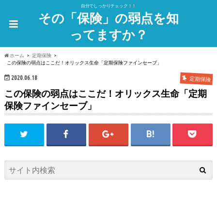
自分でしっかりチェック！！
その「保険」の弱点を知
ってますか？
ホーム
定期保険
この保険の弱点はここだ！オリックス生命「定期保険ファインセーブ」
2020.06.18
定期保険
この保険の弱点はここだ！オリックス生命「定期
保険ファインセーブ」