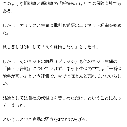
このような旧戦略と新戦略の「板挟み」はどこの保険会社でも
ある。
しかし、オリックス生命は批判も覚悟の上でネット経由を始め
た。
良し悪しは別にして「良く覚悟したな」とは思う。
しかし、そのネットの商品（ブリッジ）も他のネット生保の
「値下げ合戦」についていけず、ネット生保の中では「一番保
険料が高い」という評価で、今ではほとんど売れていないらし
い。
結論としては自社の代理店を苦しめただけ、ということになっ
てしまった。
ということで本商品の弱点を1つだけあげる。