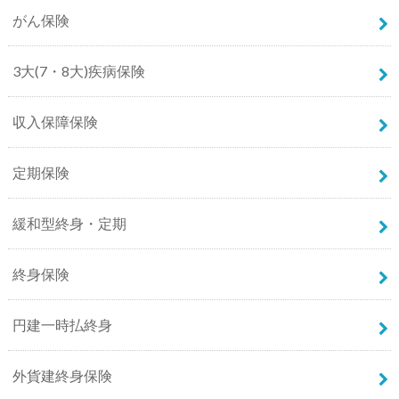
がん保険
3大(7・8大)疾病保険
収入保障保険
定期保険
緩和型終身・定期
終身保険
円建一時払終身
外貨建終身保険