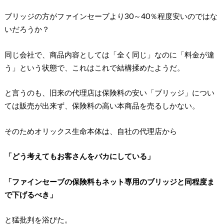
ブリッジの方がファインセーブより30～40％程度安いのではな
いだろうか？
同じ会社で、商品内容としては「全く同じ」なのに「料金が違
う」という状態で、これはこれで結構揉めたようだ。
と言うのも、旧来の代理店は保険料の安い「ブリッジ」につい
ては販売が出来ず、保険料の高い本商品を売るしかない。
そのためオリックス生命本体は、自社の代理店から
「どう考えてもお客さんをバカにしている」
「ファインセーブの保険料もネット専用のブリッジと同程度ま
で下げるべき」
と猛批判を浴びた。