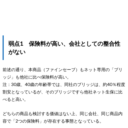
弱点1 保険料が高い、会社としての整合性
がない
前述の通り、本商品（ファインセーブ）もネット専用の「ブリ
ッジ」も他社に比べ保険料が高い。
注：30歳、40歳の年齢帯では、同社のブリッジは、約40％程度
割安となっているが、そのブリッジですら他社ネット生保に比
べると高い。
どちらの商品も検討する価値はない上、同じ会社、同じ商品内
容で「2つの保険料」が存在する事態となっている。