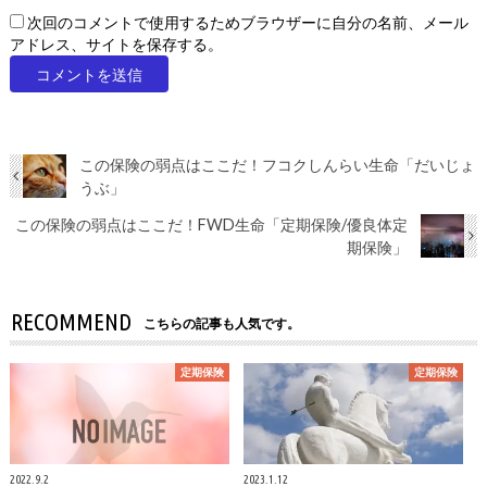
次回のコメントで使用するためブラウザーに自分の名前、メール
アドレス、サイトを保存する。
この保険の弱点はここだ！フコクしんらい生命「だいじょ
うぶ」
この保険の弱点はここだ！FWD生命「定期保険/優良体定
期保険」
RECOMMEND
こちらの記事も人気です。
定期保険
定期保険
2022.9.2
2023.1.12