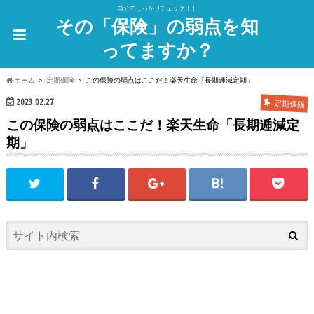
自分でしっかりチェック！！
その「保険」の弱点を知
ってますか？
ホーム
定期保険
この保険の弱点はここだ！楽天生命「長期逓減定期」
2023.02.27
定期保険
この保険の弱点はここだ！楽天生命「長期逓減定
期」