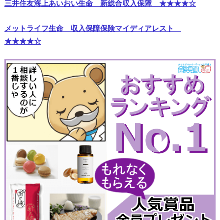
三井住友海上あいおい生命 新総合収入保障 ★★★★☆
メットライフ生命 収入保障保険マイディアレスト
★★★★☆