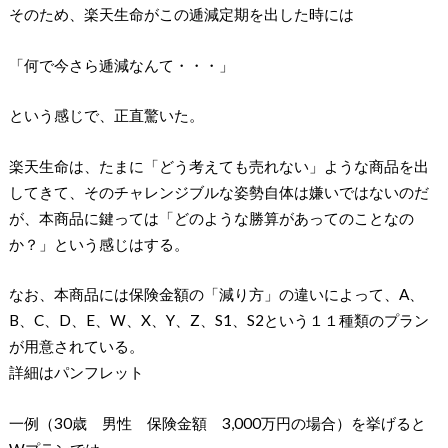
そのため、楽天生命がこの逓減定期を出した時には
「何で今さら逓減なんて・・・」
という感じで、正直驚いた。
楽天生命は、たまに「どう考えても売れない」ような商品を出
してきて、そのチャレンジブルな姿勢自体は嫌いではないのだ
が、本商品に鍵っては「どのような勝算があってのことなの
か？」という感じはする。
なお、本商品には保険金額の「減り方」の違いによって、A、
B、C、D、E、W、X、Y、Z、S1、S2という１１種類のプラン
が用意されている。
詳細はパンフレット
一例（30歳 男性 保険金額 3,000万円の場合）を挙げると