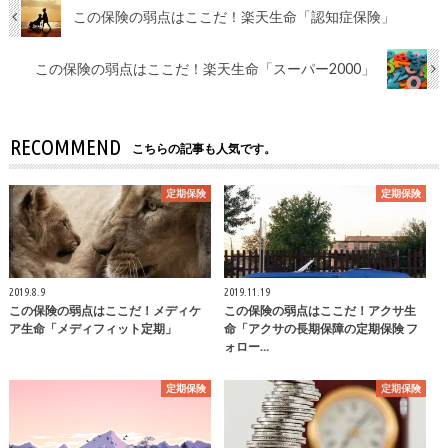
この保険の弱点はここだ！楽天生命「認知症保険」
この保険の弱点はここだ！楽天生命「スーパー2000」
RECOMMEND
こちらの記事も人気です。
定期保険
定期保険
2019.8.9
2019.11.19
この保険の弱点はここだ！メディケ
この保険の弱点はここだ！アクサ生
ア生命「メディフィット定期」
命「アクサの長期保障の定期保険 フ
ォロー…
定期保険
定期保険