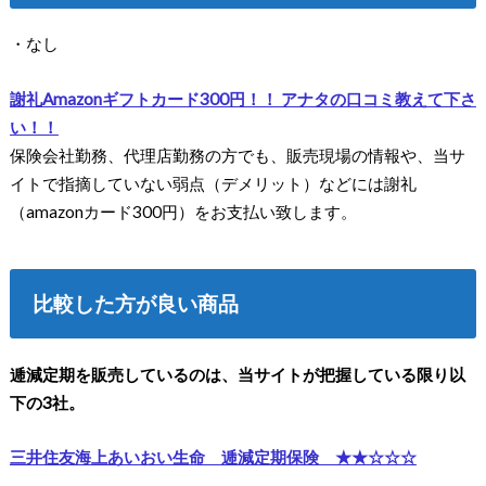
・なし
謝礼Amazonギフトカード300円！！ アナタの口コミ教えて下さ
い！！
保険会社勤務、代理店勤務の方でも、販売現場の情報や、当サ
イトで指摘していない弱点（デメリット）などには謝礼
（amazonカード300円）をお支払い致します。
比較した方が良い商品
逓減定期を販売しているのは、当サイトが把握している限り以
下の3社。
三井住友海上あいおい生命 逓減定期保険 ★★☆☆☆