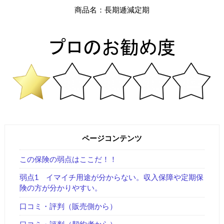
商品名：長期逓減定期
ページコンテンツ
この保険の弱点はここだ！！
弱点1 イマイチ用途が分からない。収入保障や定期保
険の方が分かりやすい。
口コミ・評判（販売側から）