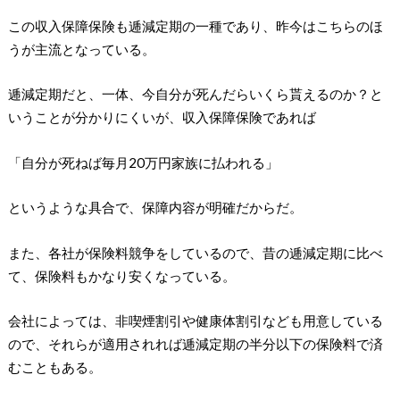
この収入保障保険も逓減定期の一種であり、昨今はこちらのほ
うが主流となっている。
逓減定期だと、一体、今自分が死んだらいくら貰えるのか？と
いうことが分かりにくいが、収入保障保険であれば
「自分が死ねば毎月20万円家族に払われる」
というような具合で、保障内容が明確だからだ。
また、各社が保険料競争をしているので、昔の逓減定期に比べ
て、保険料もかなり安くなっている。
会社によっては、非喫煙割引や健康体割引なども用意している
ので、それらが適用されれば逓減定期の半分以下の保険料で済
むこともある。