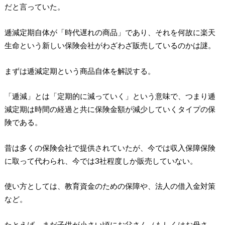
だと言っていた。
逓減定期自体が「時代遅れの商品」であり、それを何故に楽天
生命という新しい保険会社がわざわざ販売しているのかは謎。
まずは逓減定期という商品自体を解説する。
「逓減」とは「定期的に減っていく」という意味で、つまり逓
減定期は時間の経過と共に保険金額が減少していくタイプの保
険である。
昔は多くの保険会社で提供されていたが、今では収入保障保険
に取って代わられ、今では3社程度しか販売していない。
使い方としては、教育資金のための保障や、法人の借入金対策
など。
たとえば、まだ子供が小さい頃にお父さん（もしくはお母さ