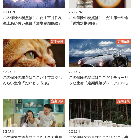
2023.1.21
2022.7.26
この保険の弱点はここだ！三井住友
この保険の弱点はここだ！第一生命
海上あいおい生命「逓増定期保険」
「逓増定期保険」
定期保険
定期保険
2020.6.19
2019.8.9
この保険の弱点はここだ！フコクし
この保険の弱点はここだ！チューリ
んらい生命「だいじょうぶ」
ッヒ生命「定期保険プレミアムDX」
定期保険
定期保険
2019.7.8
2022.7.3
この保険の弱点はここだ！楽天生命
この保険の弱点はここだ！ソニー生