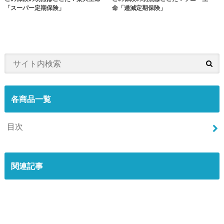
「スーパー定期保険」
命「逓減定期保険」
各商品一覧
目次
関連記事