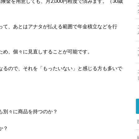
保険金を用意しても、月2,000円程度で済みます。（30歳
って、あとはアナタが払える範囲で年金積立などを行
ため、個々に見直しすることが可能です。
なるので、それを「もったいない」と感じる方も多いで
も別々に商品を持つのか？
か？