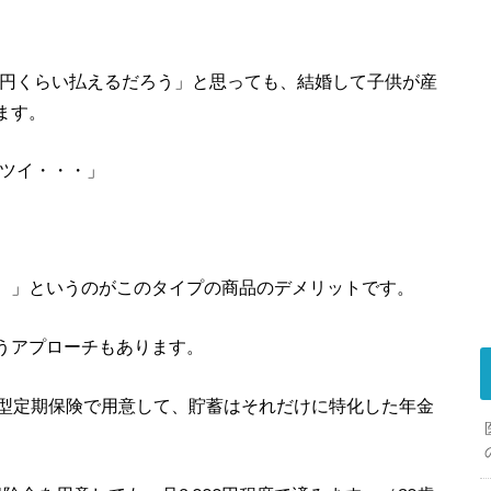
万円くらい払えるだろう」と思っても、結婚して子供が産
ます。
キツイ・・・」
）」というのがこのタイプの商品のデメリットです。
うアプローチもあります。
新型定期保険で用意して、貯蓄はそれだけに特化した年金