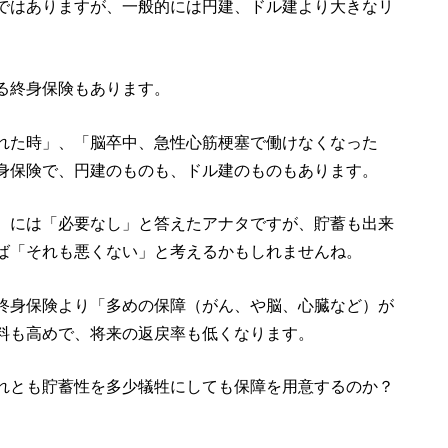
ではありますが、一般的には円建、ドル建より大きなリ
る終身保険もあります。
れた時」、「脳卒中、急性心筋梗塞で働けなくなった
身保険で、円建のものも、ドル建のものもあります。
）には「必要なし」と答えたアナタですが、貯蓄も出来
ば「それも悪くない」と考えるかもしれませんね。
終身保険より「多めの保障（がん、や脳、心臓など）が
料も高めで、将来の返戻率も低くなります。
れとも貯蓄性を多少犠牲にしても保障を用意するのか？