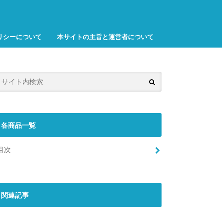
リシーについて
本サイトの主旨と運営者について
各商品一覧
目次
関連記事