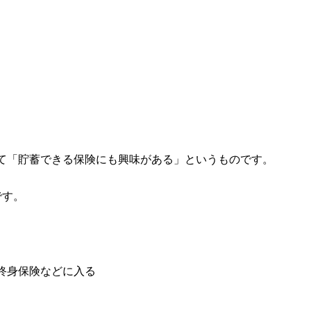
て「貯蓄できる保険にも興味がある」というものです。
です。
終身保険などに入る