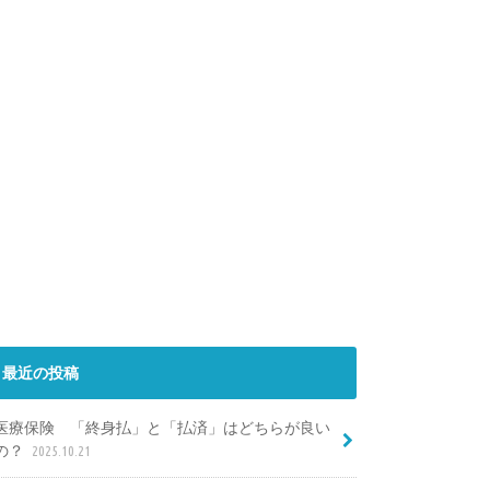
最近の投稿
医療保険 「終身払」と「払済」はどちらが良い
の？
2025.10.21