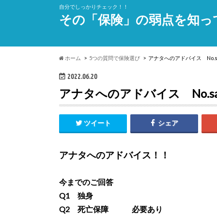
自分でしっかりチェック！！
その「保険」の弱点を知っ
ホーム
5つの質問で保険選び
アナタへのアドバイス No.s
2022.06.20
アナタへのアドバイス No.sa
ツイート
シェア
アナタへのアドバイス！！
今までのご回答
Q1 独身
Q2 死亡保障 必要あり