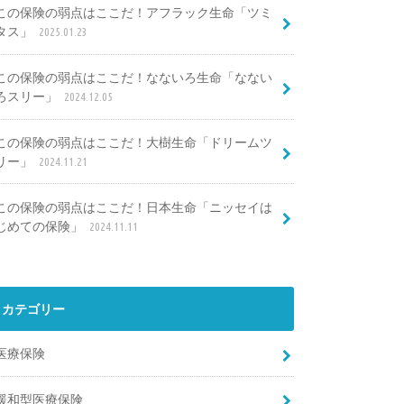
この保険の弱点はここだ！アフラック生命「ツミ
タス」
2025.01.23
この保険の弱点はここだ！なないろ生命「なない
ろスリー」
2024.12.05
この保険の弱点はここだ！大樹生命「ドリームツ
リー」
2024.11.21
この保険の弱点はここだ！日本生命「ニッセイは
じめての保険」
2024.11.11
カテゴリー
医療保険
緩和型医療保険