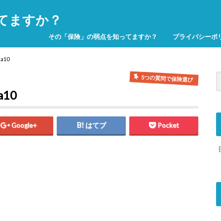
てますか？
その「保険」の弱点を知ってますか？
プライバシーポ
a10
5つの質問で保険選び
10
Google+
はてブ
Pocket