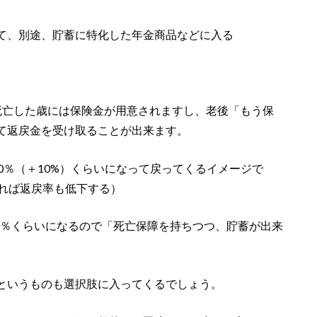
て、別途、貯蓄に特化した年金商品などに入る
死亡した歳には保険金が用意されますし、老後「もう保
て返戻金を受け取ることが出来ます。
0％（＋10%）くらいになって戻ってくるイメージで
がれば返戻率も低下する）
30％くらいになるので「死亡保障を持ちつつ、貯蓄が出来
というものも選択肢に入ってくるでしょう。