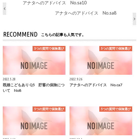
アナタへのアドバイス No.sa10
アナタへのアドバイス No.sa8
RECOMMEND
こちらの記事も人気です。
5つの質問で保険選び
5つの質問で保険選び
2022.5.28
2022.9.26
既婚こどもあり Q5 貯蓄の保険につ
アナタへのアドバイス No.ca7
いて No8
5つの質問で保険選び
5つの質問で保険選び