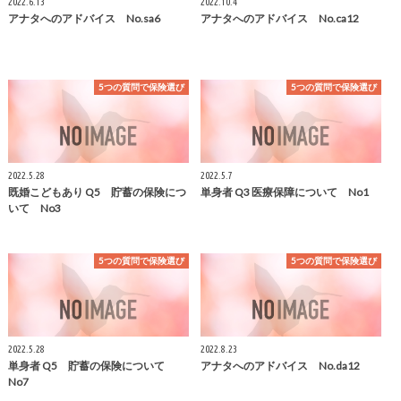
2022.6.13
2022.10.4
アナタへのアドバイス No.sa6
アナタへのアドバイス No.ca12
5つの質問で保険選び
5つの質問で保険選び
2022.5.28
2022.5.7
既婚こどもあり Q5 貯蓄の保険につ
単身者 Q3 医療保障について No1
いて No3
5つの質問で保険選び
5つの質問で保険選び
2022.5.28
2022.8.23
単身者 Q5 貯蓄の保険について
アナタへのアドバイス No.da12
No7