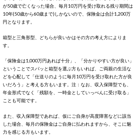
が50歳で亡くなった場合、毎月10万円を受け取れる残り期間は
10年(50歳から60歳まで)しかないので、保険金は合計1,200万
円となります。
箱型と三角形型、どちらが良いかはその方の考え方によりま
す。
「保険金は1,000万円あれば十分」、「分かりやすい方が良い」
ということでスパッと箱型を選ぶ方もいれば、ご両親の生活な
どを心配して「仕送りのように毎月10万円を受け取れた方が良
いだろう」と考える方もいます。注：なお、収入保障型でも、
年金形式でなく「残額を、一時金としていっぺんに受け取る」
ことも可能です。
また、収入保障型であれば、仮にご自身が高度障害などに該当
した場合、毎月の保険金はご自身に払われますから、そこに魅
力を感じる方もいます。