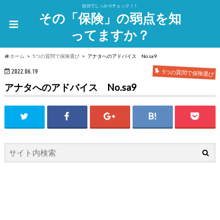
自分でしっかりチェック！！
その「保険」の弱点を知
ってますか？
ホーム
5つの質問で保険選び
アナタへのアドバイス No.sa9
2022.06.19
5つの質問で保険選び
アナタへのアドバイス No.sa9