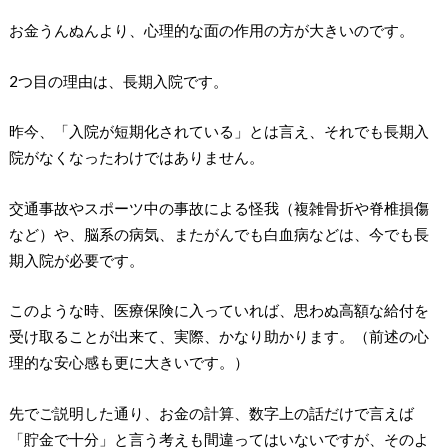
お金うんぬんより、心理的な面の作用の方が大きいのです。
2つ目の理由は、長期入院です。
昨今、「入院が短期化されている」とは言え、それでも長期入
院がなくなったわけではありません。
交通事故やスポーツ中の事故による怪我（複雑骨折や脊椎損傷
など）や、脳系の病気、またがんでも白血病などは、今でも長
期入院が必要です。
このような時、医療保険に入っていれば、思わぬ高額な給付を
受け取ることが出来て、実際、かなり助かります。（前述の心
理的な安心感も更に大きいです。）
先でご説明した通り、お金の計算、数字上の話だけで言えば
「貯金で十分」と言う考えも間違ってはいないですが、そのよ