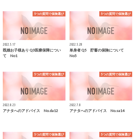
5つの質問で保険選び
5つの質問で保険選び
2022.5.17
2022.5.28
既婚お子様あり Q3医療保障につい
単身者 Q5 貯蓄の保険について
て No1
No5
5つの質問で保険選び
5つの質問で保険選び
2022.8.23
2022.7.8
アナタへのアドバイス No.da12
アナタへのアドバイス No.sa14
5つの質問で保険選び
5つの質問で保険選び