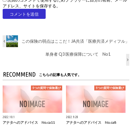
次回のコメントで使用するためブラウザーに自分の名前、メール
アドレス、サイトを保存する。
この保険の弱点はここだ！JA共済「医療共済メディフル」
単身者 Q3 医療保障について No1
RECOMMEND
こちらの記事も人気です。
5つの質問で保険選び
5つの質問で保険選び
2022.10.1
2022.9.28
アナタへのアドバイス No.ca11
アナタへのアドバイス No.ca8