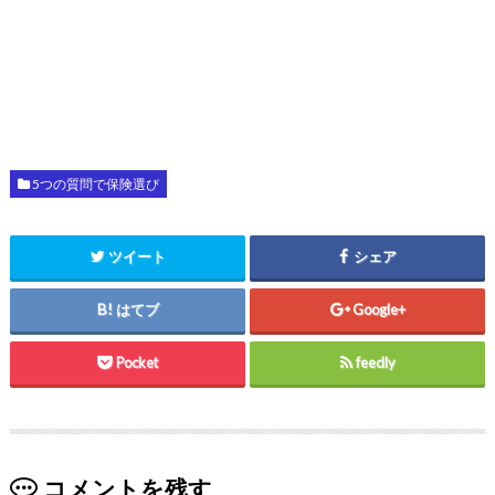
5つの質問で保険選び
ツイート
シェア
はてブ
Google+
Pocket
feedly
コメントを残す