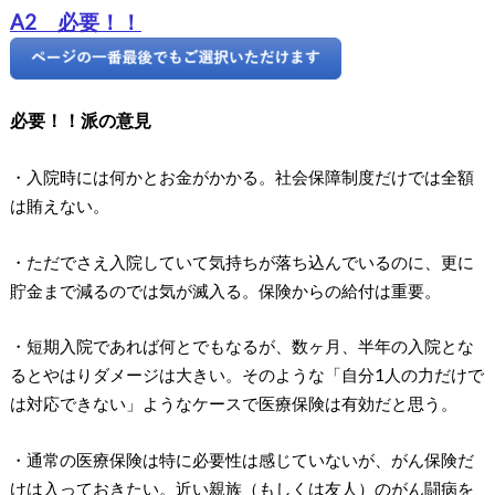
A2 必要！！
必要！！派の意見
・入院時には何かとお金がかかる。社会保障制度だけでは全額
は賄えない。
・ただでさえ入院していて気持ちが落ち込んでいるのに、更に
貯金まで減るのでは気が滅入る。保険からの給付は重要。
・短期入院であれば何とでもなるが、数ヶ月、半年の入院とな
るとやはりダメージは大きい。そのような「自分1人の力だけで
は対応できない」ようなケースで医療保険は有効だと思う。
・通常の医療保険は特に必要性は感じていないが、がん保険だ
けは入っておきたい。近い親族（もしくは友人）のがん闘病を