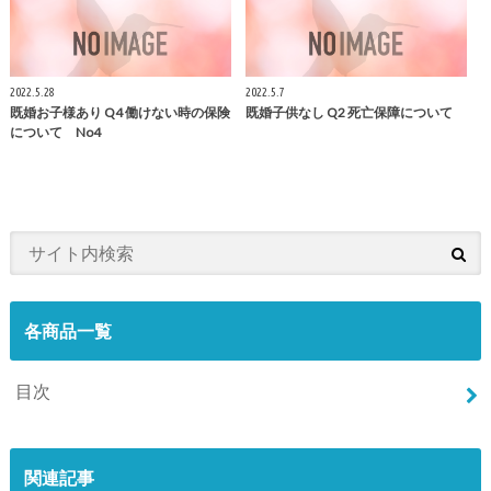
2022.5.28
2022.5.7
既婚お子様あり Q4 働けない時の保険
既婚子供なし Q2 死亡保障について
について No4
各商品一覧
目次
関連記事