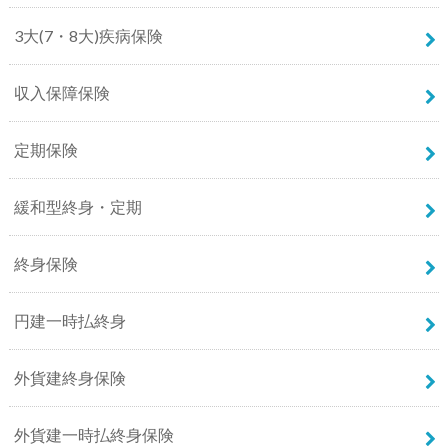
3大(7・8大)疾病保険
収入保障保険
定期保険
緩和型終身・定期
終身保険
円建一時払終身
外貨建終身保険
外貨建一時払終身保険