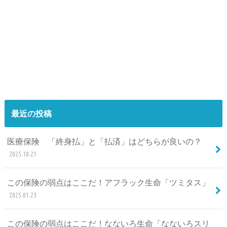
最近の投稿
医療保険 「終身払」と「払済」はどちらが良いの？
2025.10.21
この保険の弱点はここだ！アフラック生命「ツミタス」
2025.01.23
この保険の弱点はここだ！なないろ生命「なないろスリ