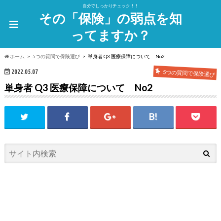
自分でしっかりチェック！！
その「保険」の弱点を知
ってますか？
ホーム
5つの質問で保険選び
単身者 Q3 医療保障について No2
2022.05.07
5つの質問で保険選び
単身者 Q3 医療保障について No2