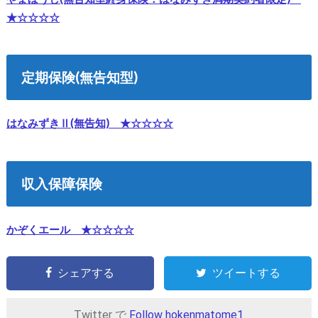
★☆☆☆☆
定期保険(無告知型)
はなみずきⅡ(無告知) ★☆☆☆☆
収入保障保険
かぞくエール ★☆☆☆☆
シェアする
ツイートする
Twitter で
Follow hokenmatome1