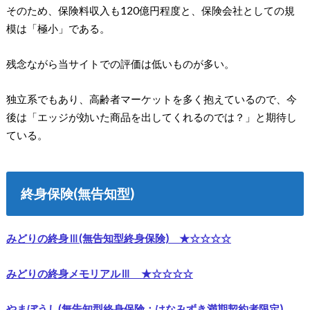
そのため、保険料収入も120億円程度と、保険会社としての規
模は「極小」である。
残念ながら当サイトでの評価は低いものが多い。
独立系でもあり、高齢者マーケットを多く抱えているので、今
後は「エッジが効いた商品を出してくれるのでは？」と期待し
ている。
終身保険(無告知型)
みどりの終身Ⅲ(無告知型終身保険) ★☆☆☆☆
みどりの終身メモリアルⅢ ★☆☆☆☆
やまぼうし(無告知型終身保険：はなみずき満期契約者限定)