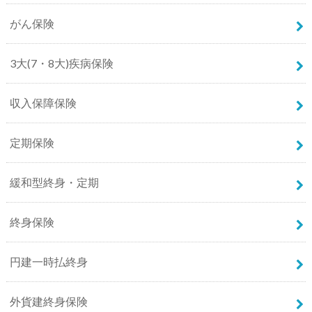
がん保険
3大(7・8大)疾病保険
収入保障保険
定期保険
緩和型終身・定期
終身保険
円建一時払終身
外貨建終身保険