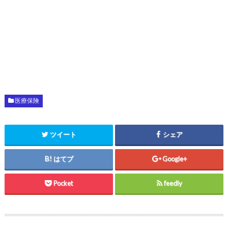
医療保険
ツイート
シェア
はてブ
Google+
Pocket
feedly