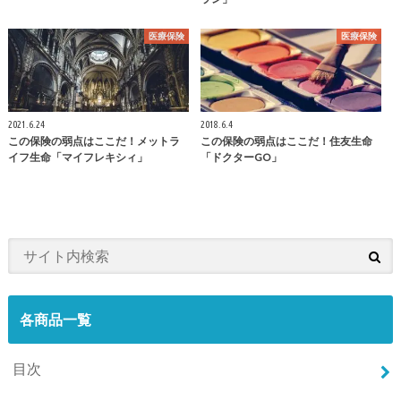
医療保険
医療保険
2021.6.24
2018.6.4
この保険の弱点はここだ！メットラ
この保険の弱点はここだ！住友生命
イフ生命「マイフレキシィ」
「ドクターGO」
各商品一覧
目次