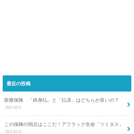
最近の投稿
医療保険 「終身払」と「払済」はどちらが良いの？
2025.10.21
この保険の弱点はここだ！アフラック生命「ツミタス」
2025.01.23