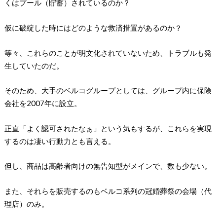
くはプール（貯蓄）されているのか？
仮に破綻した時にはどのような救済措置があるのか？
等々、これらのことが明文化されていないため、トラブルも発
生していたのだ。
そのため、大手のベルコグループとしては、グループ内に保険
会社を2007年に設立。
正直「よく認可されたなぁ」という気もするが、これらを実現
するのは凄い行動力とも言える。
但し、商品は高齢者向けの無告知型がメインで、数も少ない。
また、それらを販売するのもベルコ系列の冠婚葬祭の会場（代
理店）のみ。