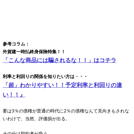
参考コラム：
外貨建一時払終身保険特集！！
「こんな商品には騙されるな！！」はコチラ
利率と利回りの関係を知りたい方は・・・
「超」わかりやすい！！予定利率と利回りの違
い！！』
要は3％の債権が普通の時代に2％の債権なんて見向きもされな
いわけで、当然、評価損が出る。
その分は契約者が負う。