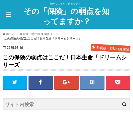
自分でしっかりチェック！！
その「保険」の弱点を知
ってますか？
ホーム
外貨建一時払終身保険
この保険の弱点はここだ！日本生命「ドリームシリーズ」
2020.05.16
外貨建一時払終身保険
この保険の弱点はここだ！日本生命「ドリームシ
リーズ」