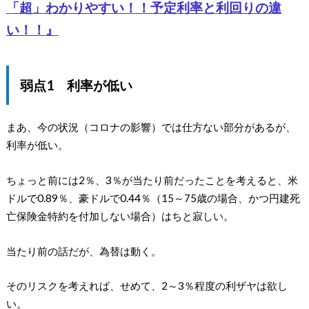
「超」わかりやすい！！予定利率と利回りの違
い！！』
弱点1 利率が低い
まあ、今の状況（コロナの影響）では仕方ない部分があるが、
利率が低い。
ちょっと前には2％、3％が当たり前だったことを考えると、米
ドルで0.89％、豪ドルで0.44％（15～75歳の場合、かつ円建死
亡保険金特約を付加しない場合）はちと寂しい。
当たり前の話だが、為替は動く。
そのリスクを考えれば、せめて、2～3％程度の利ザヤは欲し
い。