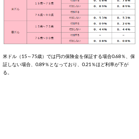
米ドル（15～75歳）では円の保険金を保証する場合0.68％、保
証しない場合、0.89％となっており、0.21％ほど利率が下が
る。