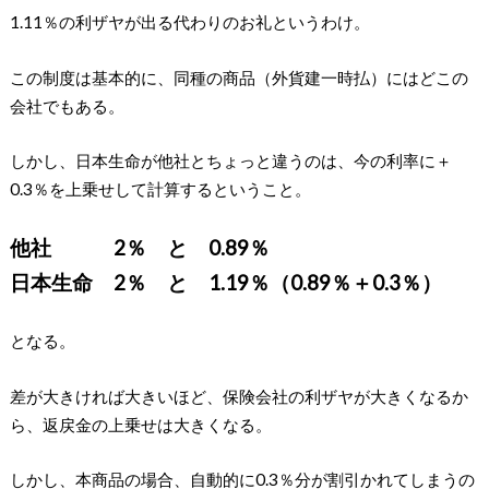
1.11％の利ザヤが出る代わりのお礼というわけ。
この制度は基本的に、同種の商品（外貨建一時払）にはどこの
会社でもある。
しかし、日本生命が他社とちょっと違うのは、今の利率に＋
0.3％を上乗せして計算するということ。
他社 2％ と 0.89％
日本生命 2％ と 1.19％（0.89％＋0.3％）
となる。
差が大きければ大きいほど、保険会社の利ザヤが大きくなるか
ら、返戻金の上乗せは大きくなる。
しかし、本商品の場合、自動的に0.3％分が割引かれてしまうの