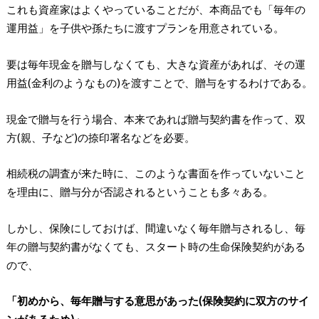
これも資産家はよくやっていることだが、本商品でも「毎年の
運用益」を子供や孫たちに渡すプランを用意されている。
要は毎年現金を贈与しなくても、大きな資産があれば、その運
用益(金利のようなもの)を渡すことで、贈与をするわけである。
現金で贈与を行う場合、本来であれば贈与契約書を作って、双
方(親、子など)の捺印署名などを必要。
相続税の調査が来た時に、このような書面を作っていないこと
を理由に、贈与分が否認されるということも多々ある。
しかし、保険にしておけば、間違いなく毎年贈与されるし、毎
年の贈与契約書がなくても、スタート時の生命保険契約がある
ので、
「初めから、毎年贈与する意思があった(保険契約に双方のサイ