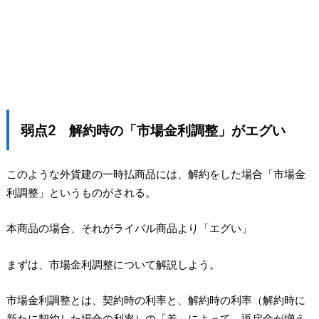
弱点2 解約時の「市場金利調整」がエグい
このような外貨建の一時払商品には、解約をした場合「市場金
利調整」というものがされる。
本商品の場合、それがライバル商品より「エグい」
まずは、市場金利調整について解説しよう。
市場金利調整とは、契約時の利率と、解約時の利率（解約時に
新たに契約した場合の利率）の「差」によって、返戻金が増え