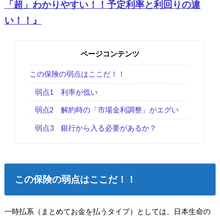
「超」わかりやすい！！予定利率と利回りの違
い！！』
ページコンテンツ
この保険の弱点はここだ！！
弱点1 利率が低い
弱点2 解約時の「市場金利調整」がエグい
弱点3 銀行から入る必要があるか？
この保険の弱点はここだ！！
一時払系（まとめてお金を払うタイプ）としては、日本生命の