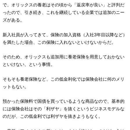
で、オリックスの養老はその頃から「返戻率が良い」と評判だ
ったので、引き続き、これを継続している企業では追加のニー
ズがある。
新入社員が入ってきて、保険の加入資格（入社3年目以降など）
を満たした場合、この保険に入れないといけないからだ。
そのため、オリックスも追加用に養老保険を用意しておかない
といけない、という事情。
そもそも養老保険など、この低金利化では保険会社に何のメリ
ットもない。
預かった保険料で国債を買っているような商品なので、基本的
には保険会社はその「利ザヤ」を抜くというビジネスモデルな
のだが、この低金利では利ザヤを抜きようもなく。