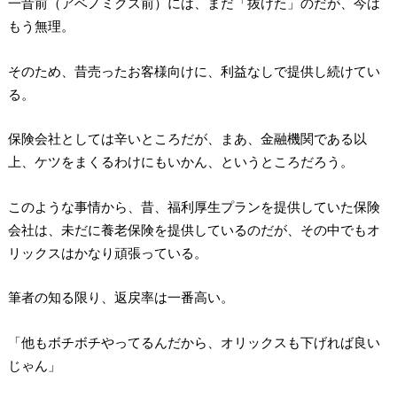
一昔前（アベノミクス前）には、まだ「抜けた」のだが、今は
もう無理。
そのため、昔売ったお客様向けに、利益なしで提供し続けてい
る。
保険会社としては辛いところだが、まあ、金融機関である以
上、ケツをまくるわけにもいかん、というところだろう。
このような事情から、昔、福利厚生プランを提供していた保険
会社は、未だに養老保険を提供しているのだが、その中でもオ
リックスはかなり頑張っている。
筆者の知る限り、返戻率は一番高い。
「他もボチボチやってるんだから、オリックスも下げれば良い
じゃん」