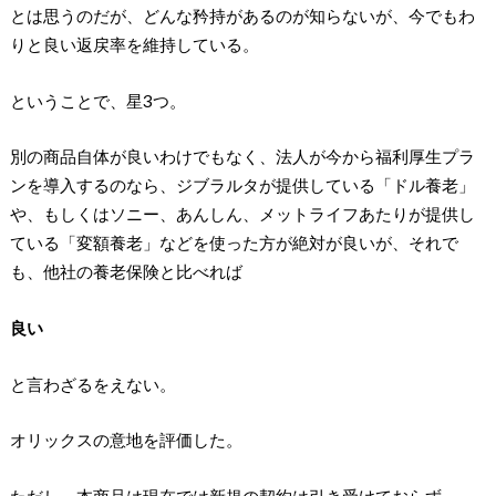
とは思うのだが、どんな矜持があるのが知らないが、今でもわ
りと良い返戻率を維持している。
ということで、星3つ。
別の商品自体が良いわけでもなく、法人が今から福利厚生プラ
ンを導入するのなら、ジブラルタが提供している「ドル養老」
や、もしくはソニー、あんしん、メットライフあたりが提供し
ている「変額養老」などを使った方が絶対が良いが、それで
も、他社の養老保険と比べれば
良い
と言わざるをえない。
オリックスの意地を評価した。
ただし、本商品は現在では新規の契約は引き受けておらず、