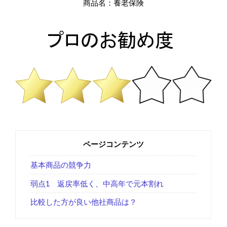
商品名：養老保険
ページコンテンツ
基本商品の競争力
弱点1 返戻率低く、中高年で元本割れ
比較した方が良い他社商品は？