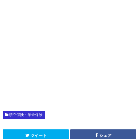
積立保険・年金保険
ツイート
シェア