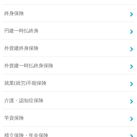
終身保険
円建一時払終身
外貨建終身保険
外貨建一時払終身保険
就業(就労)不能保険
介護・認知症保険
学資保険
積立保険・年金保険