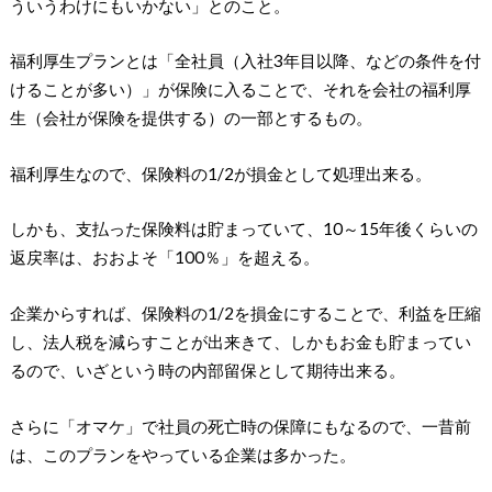
ういうわけにもいかない」とのこと。
福利厚生プランとは「全社員（入社3年目以降、などの条件を付
けることが多い）」が保険に入ることで、それを会社の福利厚
生（会社が保険を提供する）の一部とするもの。
福利厚生なので、保険料の1/2が損金として処理出来る。
しかも、支払った保険料は貯まっていて、10～15年後くらいの
返戻率は、おおよそ「100％」を超える。
企業からすれば、保険料の1/2を損金にすることで、利益を圧縮
し、法人税を減らすことが出来きて、しかもお金も貯まってい
るので、いざという時の内部留保として期待出来る。
さらに「オマケ」で社員の死亡時の保障にもなるので、一昔前
は、このプランをやっている企業は多かった。