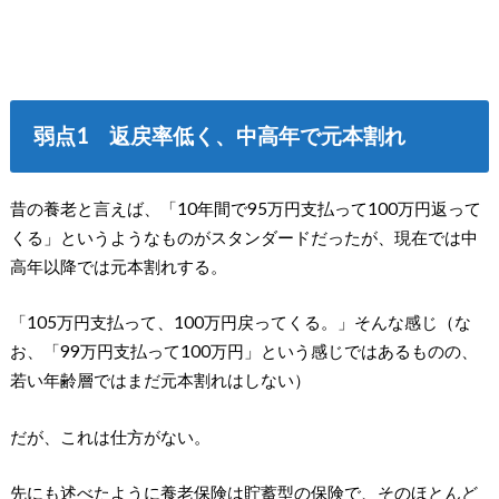
弱点1 返戻率低く、中高年で元本割れ
昔の養老と言えば、「10年間で95万円支払って100万円返って
くる」というようなものがスタンダードだったが、現在では中
高年以降では元本割れする。
「105万円支払って、100万円戻ってくる。」そんな感じ（な
お、「99万円支払って100万円」という感じではあるものの、
若い年齢層ではまだ元本割れはしない）
だが、これは仕方がない。
先にも述べたように養老保険は貯蓄型の保険で、そのほとんど