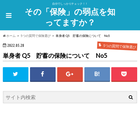
自分でしっかりチェック！！
その「保険」の弱点を知
ってますか？
ホーム
5つの質問で保険選び
単身者 Q5 貯蓄の保険について No5
2022.05.28
5つの質問で保険選び
単身者 Q5 貯蓄の保険について No5