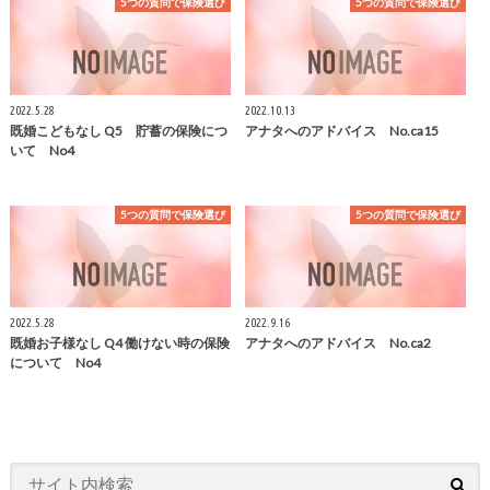
5つの質問で保険選び
5つの質問で保険選び
2022.5.28
2022.10.13
既婚こどもなし Q5 貯蓄の保険につ
アナタへのアドバイス No.ca15
いて No4
5つの質問で保険選び
5つの質問で保険選び
2022.5.28
2022.9.16
既婚お子様なし Q4 働けない時の保険
アナタへのアドバイス No.ca2
について No4