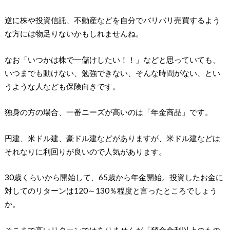
逆に株や投資信託、不動産などを自分でバリバリ売買するよう
な方には物足りないかもしれませんね。
なお「いつかは株で一儲けしたい！！」などと思っていても、
いつまでも動けない、勉強できない、そんな時間がない、とい
うような人なども保険向きです。
独身の方の場合、一番ニーズが高いのは「年金商品」です。
円建、米ドル建、豪ドル建などがありますが、米ドル建などは
それなりに利回りが良いので人気があります。
30歳くらいから開始して、65歳から年金開始。投資したお金に
対してのリターンは120～130％程度と言ったところでしょう
か。
そこまで高いリターンではありませんが「預金金利以上のもの