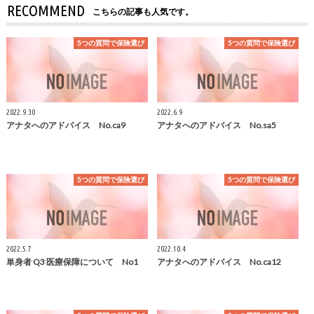
RECOMMEND
こちらの記事も人気です。
5つの質問で保険選び
5つの質問で保険選び
2022.9.30
2022.6.9
アナタへのアドバイス No.ca9
アナタへのアドバイス No.sa5
5つの質問で保険選び
5つの質問で保険選び
2022.5.7
2022.10.4
単身者 Q3 医療保障について No1
アナタへのアドバイス No.ca12