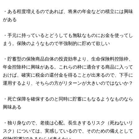
・ある程度増えるのであれば、将来の年金などの積立には興味
がある
・手元に持っているとどうしても無駄なものにお金を使ってし
まう。保険のようなもので半強制的に貯めて欲しい
・貯蓄型の保険商品自体の投資効率より、生命保険料控除枠、
年金控除枠に興味がある。これらの枠に適合する商品に入って
おけば、確実に税金の還付金を得ることが出来るので、下手に
運用するより、そちらの方がリターンが大きいのではないか？
・死亡保障を確保するのと同時に貯蓄にもなるようなものなら
興味ある
・独り身なので、老後は心配。長生きするリスク（死ねないリ
スク）については、実感しているので、そのための備えとして
保険(貯蓄)であるならば考えたい。