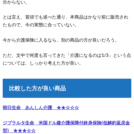
分からない。
とは言え、冒頭でも述べた通り、本商品はかなり前に販売され
たもので、今の実態に合っていない。
今から介護保険に入るなら、別の商品の方が良いだろう。
ただ、文中で何度も言ってきた「介護になるのは1/3」という点
については、しっかり考えた方が良い。
比較した方が良い商品
朝日生命 あんしん介護 ★★☆☆☆
ジブラルタ生命 米国ドル建介護保障付終身保険(低解約返戻金
型) ★★★☆☆