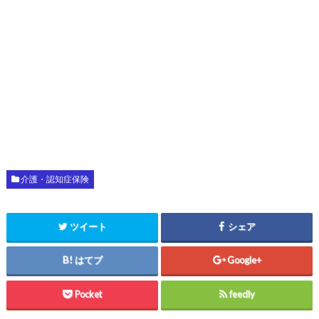
介護・認知症保険
ツイート
シェア
はてブ
Google+
Pocket
feedly