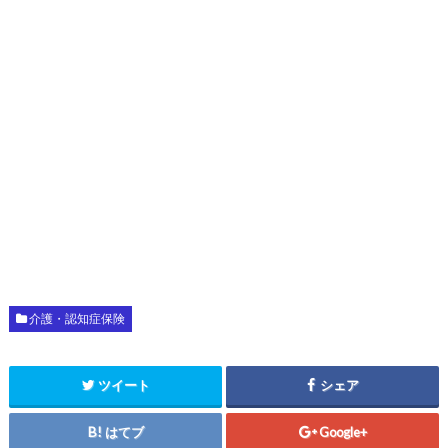
介護・認知症保険
ツイート
シェア
はてブ
Google+