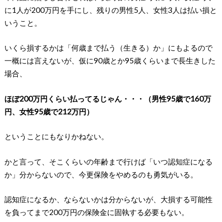
に1人が200万円を手にし、残りの男性5人、女性3人は払い損と
いうこと。
いくら損するかは「何歳まで払う（生きる）か」にもよるので
一概には言えないが、仮に90歳とか95歳くらいまで長生きした
場合、
ほぼ200万円くらい払ってるじゃん・・・（男性95歳で160万
円、女性95歳で212万円）
ということにもなりかねない。
かと言って、そこくらいの年齢まで行けば「いつ認知症になる
か」分からないので、今更保険をやめるのも勇気がいる。
認知症になるか、ならないかは分からないが、大損する可能性
を負ってまで200万円の保険金に固執する必要もない。