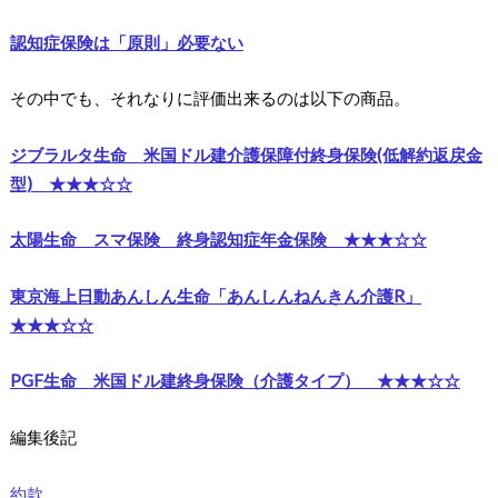
認知症保険は「原則」必要ない
その中でも、それなりに評価出来るのは以下の商品。
ジブラルタ生命 米国ドル建介護保障付終身保険(低解約返戻金
型) ★★★☆☆
太陽生命 スマ保険 終身認知症年金保険 ★★★☆☆
東京海上日動あんしん生命「あんしんねんきん介護R」
★★★☆☆
PGF生命 米国ドル建終身保険（介護タイプ） ★★★☆☆
編集後記
約款