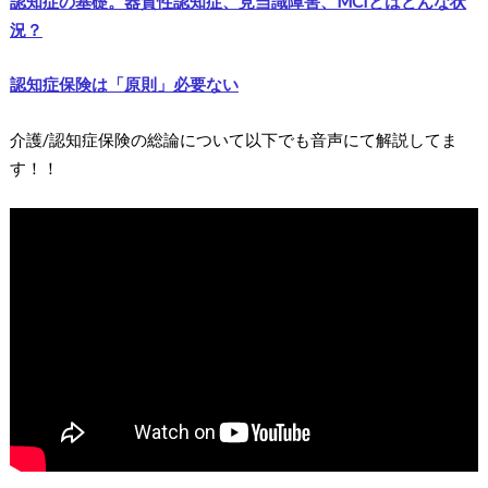
認知症の基礎。器質性認知症、見当識障害、MCIとはどんな状
況？
認知症保険は「原則」必要ない
介護/認知症保険の総論について以下でも音声にて解説してま
す！！