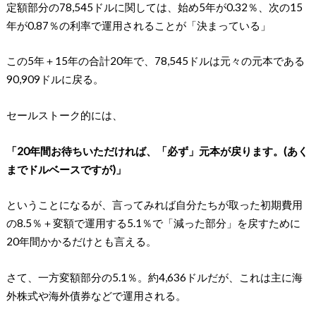
定額部分の78,545ドルに関しては、始め5年が0.32％、次の15
年が0.87％の利率で運用されることが「決まっている」
この5年＋15年の合計20年で、78,545ドルは元々の元本である
90,909ドルに戻る。
セールストーク的には、
「20年間お待ちいただければ、「必ず」元本が戻ります。(あく
までドルベースですが)」
ということになるが、言ってみれば自分たちが取った初期費用
の8.5％＋変額で運用する5.1％で「減った部分」を戻すために
20年間かかるだけとも言える。
さて、一方変額部分の5.1％。約4,636ドルだが、これは主に海
外株式や海外債券などで運用される。