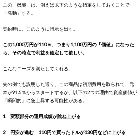
この「機能」は、例えば以下のような指定をしておくことで
「発動」する。
契約時に、このように指示を出す。
この1,000万円が110％、つまり1,100万円の「価値」になった
ら、その時点で利益を確定して欲しい。
こんなニーズを満たしてくれる。
先の例でも説明した通り、この商品は初期費用を取られて、元
本が91.5％からスタートするが、以下の2つの理由で資産価値が
「瞬間的」に急上昇する可能性がある。
1 変額部分の運用成績が跳ね上がる
2 円安が進む 110円で買ったドルが130円などに上がる