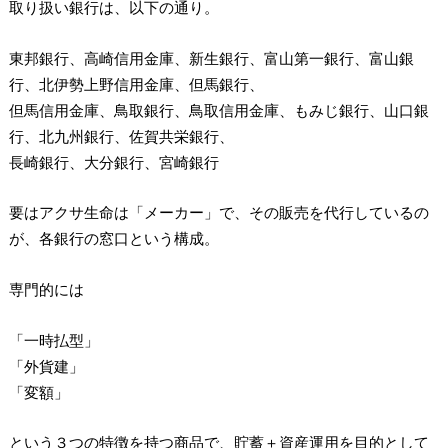
取り扱い銀行は、以下の通り。
東邦銀行、高崎信用金庫、新生銀行、富山第一銀行、富山銀
行、北伊勢上野信用金庫、但馬銀行、
但馬信用金庫、鳥取銀行、鳥取信用金庫、もみじ銀行、山口銀
行、北九州銀行、佐賀共栄銀行、
長崎銀行、大分銀行、宮崎銀行
要はアクサ生命は「メーカー」で、その販売を代行しているの
が、各銀行の窓口という構成。
専門的には
「一時払型」
「外貨建」
「変額」
という３つの特徴を持つ商品で、貯蓄＋資産運用を目的として