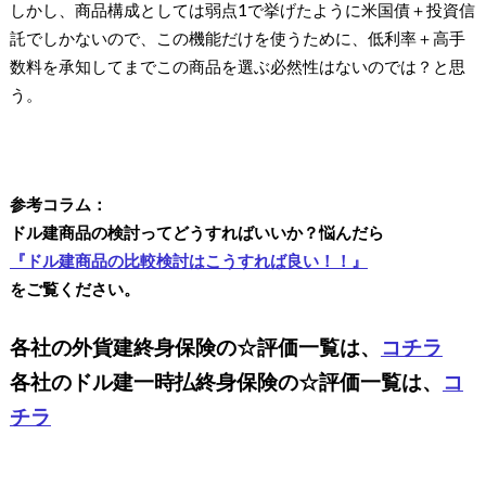
しかし、商品構成としては弱点1で挙げたように米国債＋投資信
託でしかないので、この機能だけを使うために、低利率＋高手
数料を承知してまでこの商品を選ぶ必然性はないのでは？と思
う。
参考コラム：
ドル建商品の検討ってどうすればいいか？悩んだら
『ドル建商品の比較検討はこうすれば良い！！』
をご覧ください。
各社の外貨建終身保険の☆評価一覧は、
コチラ
各社のドル建一時払終身保険の☆評価一覧は、
コ
チラ