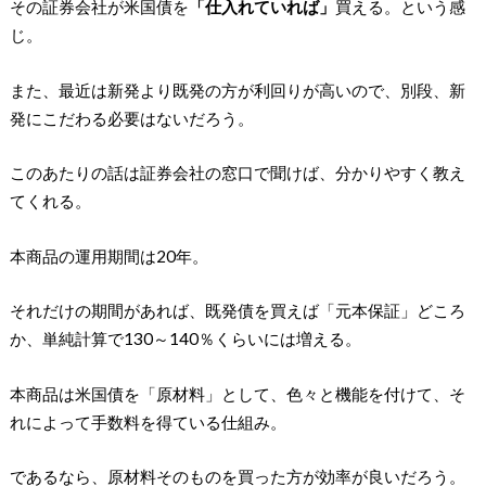
その証券会社が米国債を
「仕入れていれば」
買える。という感
じ。
また、最近は新発より既発の方が利回りが高いので、別段、新
発にこだわる必要はないだろう。
このあたりの話は証券会社の窓口で聞けば、分かりやすく教え
てくれる。
本商品の運用期間は20年。
それだけの期間があれば、既発債を買えば「元本保証」どころ
か、単純計算で130～140％くらいには増える。
本商品は米国債を「原材料」として、色々と機能を付けて、そ
れによって手数料を得ている仕組み。
であるなら、原材料そのものを買った方が効率が良いだろう。