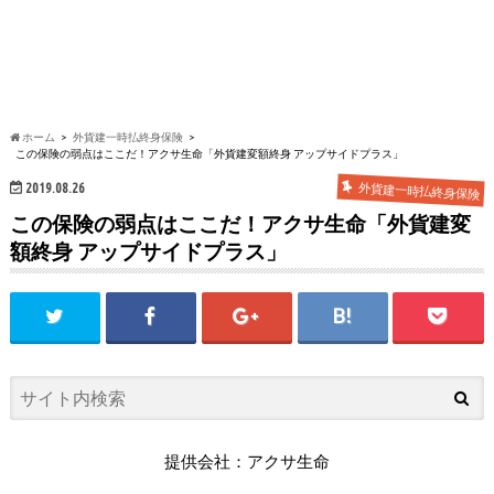
ホーム
外貨建一時払終身保険
この保険の弱点はここだ！アクサ生命「外貨建変額終身 アップサイドプラス」
2019.08.26
外貨建一時払終身保険
この保険の弱点はここだ！アクサ生命「外貨建変
額終身 アップサイドプラス」
提供会社：アクサ生命