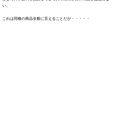
い。
これは同種の商品全般に言えることだが・・・・・