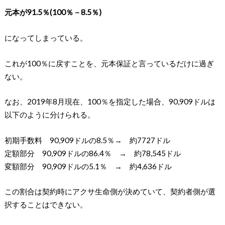
元本が91.5％(100％－8.5％)
になってしまっている。
これが100％に戻すことを、元本保証と言っているだけに過ぎ
ない。
なお、2019年8月現在、100％を指定した場合、90,909ドルは
以下のように分けられる。
初期手数料 90,909ドルの8.5％→ 約7727ドル
定額部分 90,909ドルの86.4％ → 約78,545ドル
変額部分 90,909ドルの5.1％ → 約4,636ドル
この割合は契約時にアクサ生命側が決めていて、契約者側が選
択することはできない。