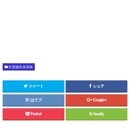
外貨建終身保険
ツイート
シェア
はてブ
Google+
Pocket
feedly