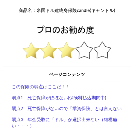
商品名：米国ドル建終身保険candle(キャンドル)
ページコンテンツ
この保険の弱点はここだ！！
弱点1 死亡保障がほぼない(保険料払込期間中)
弱点2 死亡保障がないので「学資保険」とは言えない
弱点3 年金受取に「ドル」が選択出来ない（結構痛
い・・・）