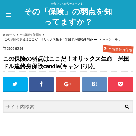
自分でしっかりチェック！！
その「保険」の弱点を知
ってますか？
ホーム
外貨建終身保険
この保険の弱点はここだ！オリックス生命「米国ドル建終身保険candle(キャンドル)」
2020.02.04
外貨建終身保険
この保険の弱点はここだ！オリックス生命「米国
ドル建終身保険candle(キャンドル)」