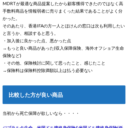
MDRTが最適な商品提案したから顧客獲得できたのではなく高
手数料商品を情報弱者に売りまくった結果であることがよく分
かった。
そのあたり、香港IFAの方一人とほけんの窓口は次も利用したい
と言うか、相談すると思う。
・加入後に良かった点、悪かった点
→もっと良い商品があった(収入保障保険、海外オフショア生命
保険など)
・その他、保険検討に関して思ったこと、感じたこと
→保険料は保険料控除満額以上は払う必要ない
比較した方が良い商品
当初から死亡保障が欲しいなら・・・・
ジブラルタ生命 米国ドル建終身保険&米国ドル建終身保険(低