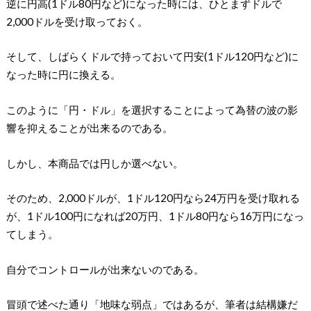
逆に円高(1ドル80円など)になった時には、ひとまずドルで
2,000ドルを受け取っておく。
そして、しばらくドルで持っておいて円安(1ドル120円など)に
なった時に円に換える。
このように「円・ドル」を選択することによって為替の波の影
響を抑えることが出来るのである。
しかし、本商品では円しか選べない。
そのため、2,000ドルが、1ドル120円なら24万円を受け取れる
が、1ドル100円になれば20万円、1ドル80円なら16万円になっ
てしまう。
自分でコントロールが出来ないのである。
冒頭で述べた通り「地味な弱点」ではあるが、筆者は結構嫌だ