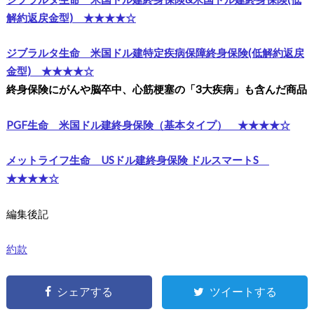
解約返戻金型) ★★★★☆
ジブラルタ生命 米国ドル建特定疾病保障終身保険(低解約返戻
金型) ★★★★☆
終身保険にがんや脳卒中、心筋梗塞の「3大疾病」も含んだ商品
PGF生命 米国ドル建終身保険（基本タイプ） ★★★★☆
メットライフ生命 USドル建終身保険 ドルスマートS
★★★★☆
編集後記
約款
シェアする
ツイートする