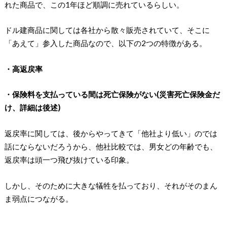
れた商品で、この1年ほど順調に売れているらしい。
ドル建商品に関しては各社から散々販売されていて、そこに
「あえて」参入した商品なので、以下の2つの特徴がある。
・高返戻率
・保険料を支払っている間は死亡保険がない(災害死亡保険金だ
け、詳細は後述)
返戻率に関しては、後からやってきて「他社より低い」のでは
話にならないだろうから、他社比較では、男女どの年齢でも、
返戻率は頭一つ飛び抜けている印象。
しかし、そのために大きな犠牲を払っており、それがそのまん
ま弱点につながる。