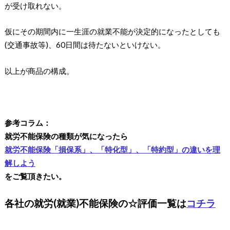
が受け取れない。
仮にその期間内に一生涯の就業不能が決定的になったとしても
(交通事故等)、60日間は待たないといけない。
以上が商品の構成。
参考コラム：
就労不能保険の種類が気になったら
就労不能保険「損保系」、「特化型」、「特約型」の違いを理
解しよう
をご覧頂きたい。
各社の就労(就業)不能保険の☆評価一覧は
コチラ