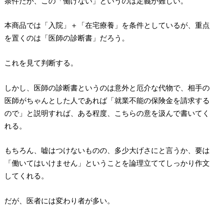
条件だが、この「働けない」というのは定義が難しい。
本商品では「入院」＋「在宅療養」を条件としているが、重点
を置くのは「医師の診断書」だろう。
これを見て判断する。
しかし、医師の診断書というのは意外と厄介な代物で、相手の
医師がちゃんとした人であれば「就業不能の保険金を請求する
ので」と説明すれば、ある程度、こちらの意を汲んで書いてく
れる。
もちろん、嘘はつけないものの、多少大げさにと言うか、要は
「働いてはいけません」ということを論理立ててしっかり作文
してくれる。
だが、医者には変わり者が多い。