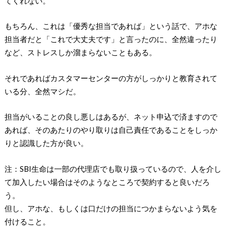
てくれない。
もちろん、これは「優秀な担当であれば」という話で、アホな
担当者だと「これで大丈夫です」と言ったのに、全然違ったり
など、ストレスしか溜まらないこともある。
それであればカスタマーセンターの方がしっかりと教育されて
いる分、全然マシだ。
担当がいることの良し悪しはあるが、ネット申込で済ますので
あれば、そのあたりのやり取りは自己責任であることをしっか
りと認識した方が良い。
注：SBI生命は一部の代理店でも取り扱っているので、人を介し
て加入したい場合はそのようなところで契約すると良いだろ
う。
但し、アホな、もしくは口だけの担当につかまらないよう気を
付けること。