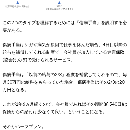
この2つのタイプを理解するためには「傷病手当」を説明する必
要がある。
傷病手当はケガや病気が原因で仕事を休んだ場合、4日目以降の
給与を補償してくれる制度で、会社員が加入している健康保険
(協会けんぽ)で受けられるサービス。
傷病手当は「以前の給与の2/3」程度を補償してくれるので、毎
月30万円の給料をもらっていた場合、傷病手当はその2/3の20
万円となる。
これが1年6ヵ月続くので、会社員であればその期間(約540日)は
保険からの給付は少なくて良い。ということになる。
それがハーフプラン。