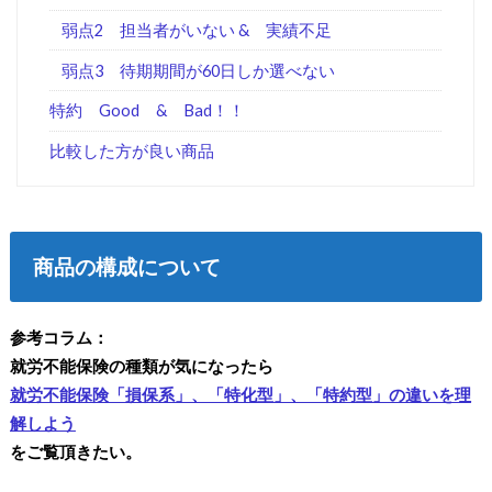
弱点2 担当者がいない & 実績不足
弱点3 待期期間が60日しか選べない
特約 Good & Bad！！
比較した方が良い商品
商品の構成について
参考コラム：
就労不能保険の種類が気になったら
就労不能保険「損保系」、「特化型」、「特約型」の違いを理
解しよう
をご覧頂きたい。