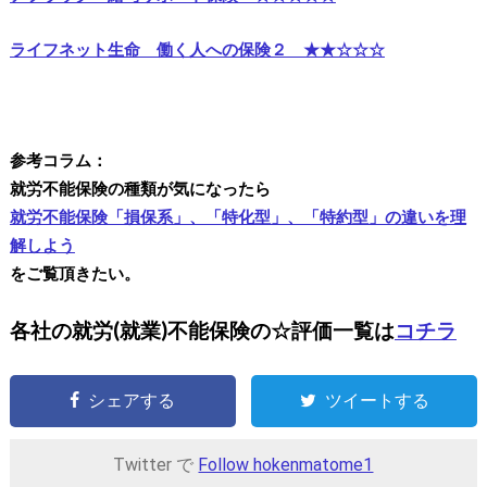
ライフネット生命 働く人への保険２ ★★☆☆☆
参考コラム：
就労不能保険の種類が気になったら
就労不能保険「損保系」、「特化型」、「特約型」の違いを理
解しよう
をご覧頂きたい。
各社の就労(就業)不能保険の☆評価一覧は
コチラ
シェアする
ツイートする
Twitter で
Follow hokenmatome1