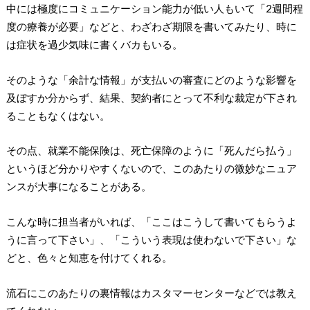
中には極度にコミュニケーション能力が低い人もいて「2週間程
度の療養が必要」などと、わざわざ期限を書いてみたり、時に
は症状を過少気味に書くバカもいる。
そのような「余計な情報」が支払いの審査にどのような影響を
及ぼすか分からず、結果、契約者にとって不利な裁定が下され
ることもなくはない。
その点、就業不能保険は、死亡保障のように「死んだら払う」
というほど分かりやすくないので、このあたりの微妙なニュア
ンスが大事になることがある。
こんな時に担当者がいれば、「ここはこうして書いてもらうよ
うに言って下さい」、「こういう表現は使わないで下さい」な
どと、色々と知恵を付けてくれる。
流石にこのあたりの裏情報はカスタマーセンターなどでは教え