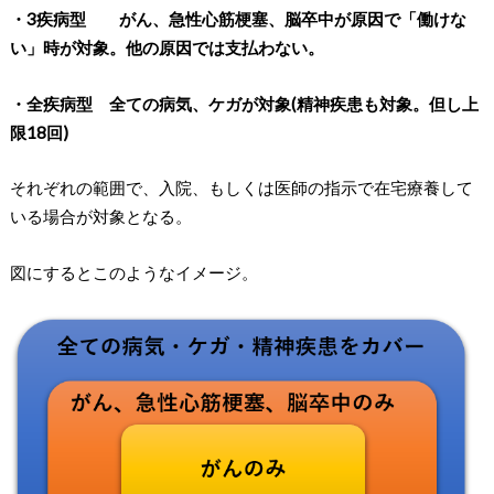
・3疾病型 がん、急性心筋梗塞、脳卒中が原因で「働けな
い」時が対象。他の原因では支払わない。
・全疾病型 全ての病気、ケガが対象(精神疾患も対象。但し上
限18回)
それぞれの範囲で、入院、もしくは医師の指示で在宅療養して
いる場合が対象となる。
図にするとこのようなイメージ。