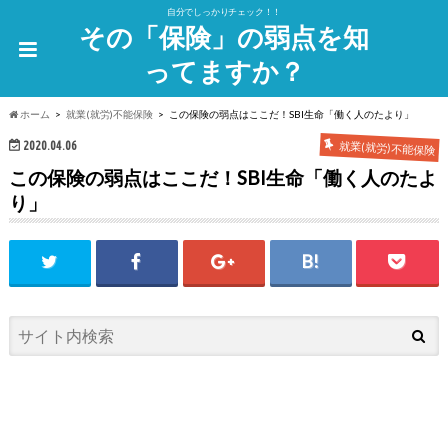
自分でしっかりチェック！！
その「保険」の弱点を知
ってますか？
ホーム
就業(就労)不能保険
この保険の弱点はここだ！SBI生命「働く人のたより」
2020.04.06
就業(就労)不能保険
この保険の弱点はここだ！SBI生命「働く人のたよ
り」