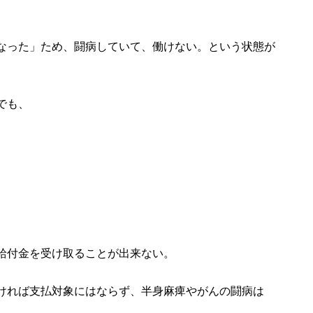
なった」ため、闘病していて、働けない。という状態が
でも、
給付金を受け取ることが出来ない。
ければ支払対象にはならず、半身麻痺やがんの闘病は