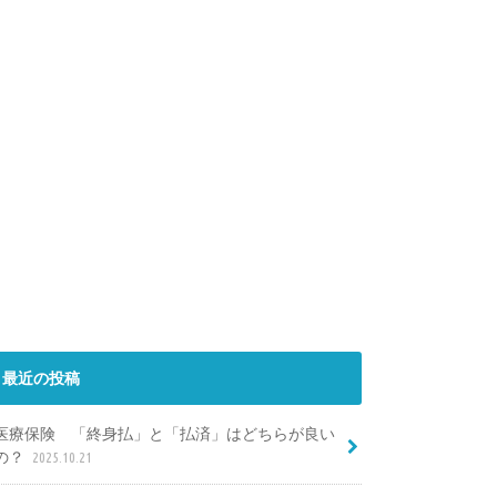
最近の投稿
医療保険 「終身払」と「払済」はどちらが良い
の？
2025.10.21