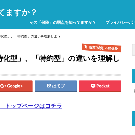
てますか？
その「保険」の弱点を知ってますか？
プライバシーポ
特化型」、「特約型」の違いを理解しよう
就業(就労)不能保険
特化型」、「特約型」の違いを理解し
Google+
はてブ
Pocket
 トップページはコチラ