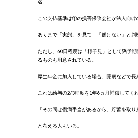
名。
この支払基準は①の損害保険会社が法人向け
あくまで「実態」を見て、「働けない」と判
ただし、60日程度は「様子見」として猶予期
るものも用意されている。
厚生年金に加入している場合、闘病などで長
これは給与の2/3程度を1年6ヵ月補償してく
「その間は傷病手当があるから、貯蓄を取り
と考える人もいる。