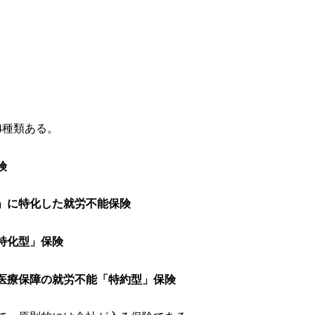
4種類ある。
険
」に特化した就労不能保険
特化型」保険
医療保障の就労不能「特約型」保険