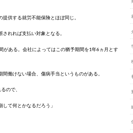
の提供する就労不能保険とほぼ同じ。
断されれば支払い対象となる。
間がある。会社によってはこの猶予期間を1年6ヵ月とす
期間働けない場合、傷病手当というものがある。
れるので、
崩して何とかなるだろう」