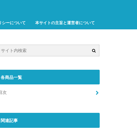
リシーについて
本サイトの主旨と運営者について
各商品一覧
目次
関連記事