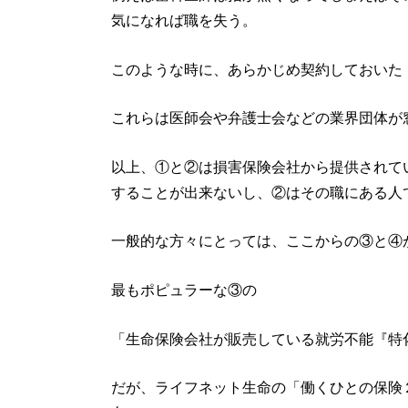
気になれば職を失う。
このような時に、あらかじめ契約しておいた
これらは医師会や弁護士会などの業界団体が
以上、①と②は損害保険会社から提供されて
することが出来ないし、②はその職にある人
一般的な方々にとっては、ここからの③と④
最もポピュラーな③の
「生命保険会社が販売している就労不能『特
だが、ライフネット生命の「働くひとの保険