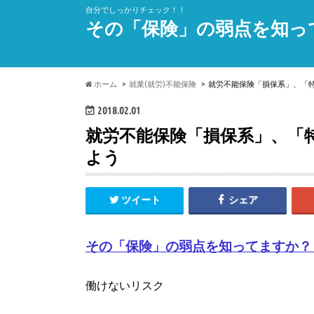
自分でしっかりチェック！！
その「保険」の弱点を知っ
ホーム
就業(就労)不能保険
就労不能保険「損保系」、「
2018.02.01
就労不能保険「損保系」、「
よう
ツイート
シェア
その「保険」の弱点を知ってますか？
働けないリスク