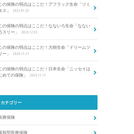
この保険の弱点はここだ！アフラック生命「ツミ
タス」
2025.01.23
この保険の弱点はここだ！なないろ生命「なない
ろスリー」
2024.12.05
この保険の弱点はここだ！大樹生命「ドリームツ
リー」
2024.11.21
この保険の弱点はここだ！日本生命「ニッセイは
じめての保険」
2024.11.11
カテゴリー
医療保険
緩和型医療保険