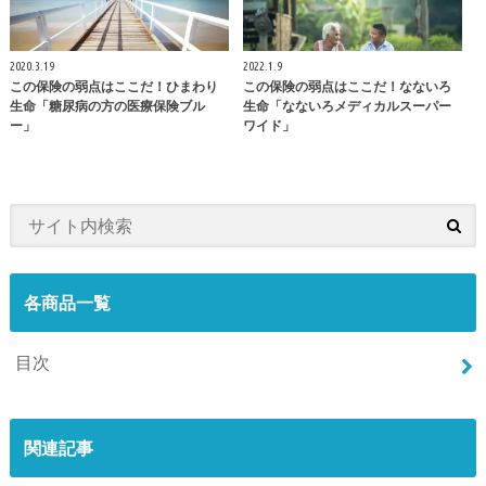
2020.3.19
2022.1.9
この保険の弱点はここだ！ひまわり
この保険の弱点はここだ！なないろ
生命「糖尿病の方の医療保険ブル
生命「なないろメディカルスーパー
ー」
ワイド」
各商品一覧
目次
関連記事