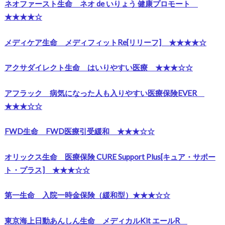
ネオファースト生命 ネオ de いりょう 健康プロモート
★★★★☆
メディケア生命 メディフィットRe[リリーフ] ★★★★☆
アクサダイレクト生命 はいりやすい医療 ★★★☆☆
アフラック 病気になった人も入りやすい医療保険EVER
★★★☆☆
FWD生命 FWD医療引受緩和 ★★★☆☆
オリックス生命 医療保険 CURE Support Plus[キュア・サポー
ト・プラス] ★★★☆☆
第一生命 入院一時金保険（緩和型）★★★☆☆
東京海上日動あんしん生命 メディカルKit エールR