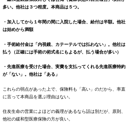
多い。他社は３つ程度。本商品は５つ。
・加入してから１年間の間に入院した場合、給付は半額。他社
は始めから満額
・手術給付金は「内視鏡、カテーテルでは払わない」。他社は
払う（正確には手術の術式名にもよるが、払う場合が多い）
・先進医療を受けた場合、実費を支払ってくれる先進医療特約
が「ない」。他社は「ある」
これらの弱点があった上で、保険料も「高い」のだから、率直
に言って本商品を選ぶ理由はない。
住友生命の営業によほどの義理があるなら話は別だが、原則、
他社の緩和型医療保険の方が良い。