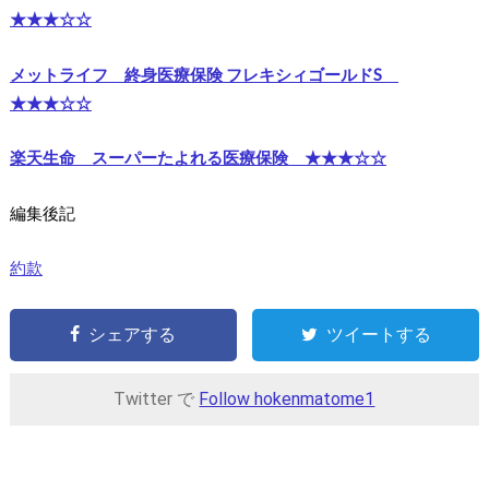
★★★☆☆
メットライフ 終身医療保険 フレキシィゴールドS
★★★☆☆
楽天生命 スーパーたよれる医療保険 ★★★☆☆
編集後記
約款
シェアする
ツイートする
Twitter で
Follow hokenmatome1