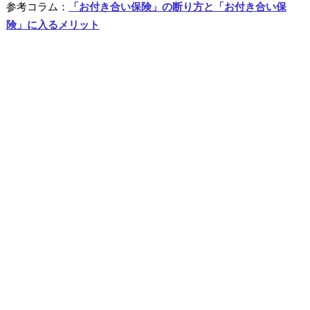
参考コラム：
「お付き合い保険」の断り方と「お付き合い保
険」に入るメリット