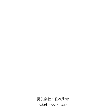
提供会社：住友生命
（格付：S&P A+）