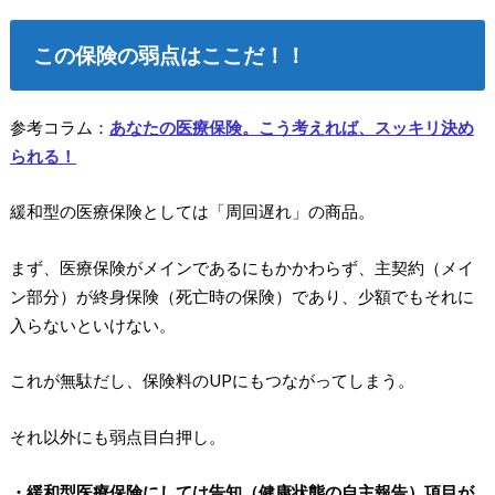
この保険の弱点はここだ！！
参考コラム：
あなたの医療保険。こう考えれば、スッキリ決め
られる！
緩和型の医療保険としては「周回遅れ」の商品。
まず、医療保険がメインであるにもかかわらず、主契約（メイ
ン部分）が終身保険（死亡時の保険）であり、少額でもそれに
入らないといけない。
これが無駄だし、保険料のUPにもつながってしまう。
それ以外にも弱点目白押し。
・緩和型医療保険にしては告知（健康状態の自主報告）項目が