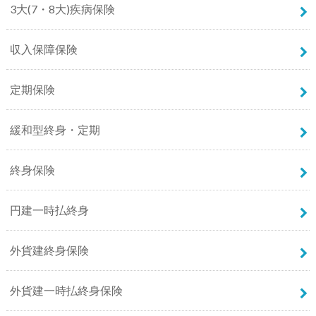
3大(7・8大)疾病保険
収入保障保険
定期保険
緩和型終身・定期
終身保険
円建一時払終身
外貨建終身保険
外貨建一時払終身保険