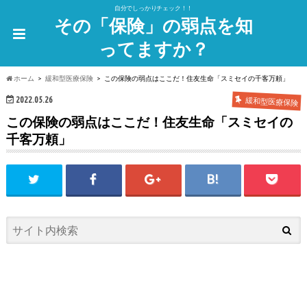
自分でしっかりチェック！！
その「保険」の弱点を知
ってますか？
ホーム
緩和型医療保険
この保険の弱点はここだ！住友生命「スミセイの千客万頼」
2022.05.26
緩和型医療保険
この保険の弱点はここだ！住友生命「スミセイの
千客万頼」