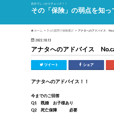
自分でしっかりチェック！！
その「保険」の弱点を知っ
ホーム
5つの質問で保険選び
アナタへのアドバイス No.c
2022.10.13
アナタへのアドバイス No.ca
ツイート
シェア
アナタへのアドバイス！！
今までのご回答
Q1 既婚 お子様あり
Q2 死亡保障 必要