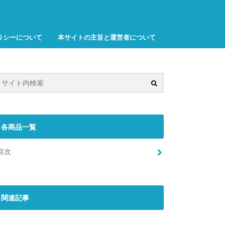
リシーについて
本サイトの主旨と運営者について
各商品一覧
目次
関連記事