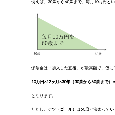
例えば、30歳から60歳まで、毎月10万円
保険金は「加入した直後」が最高額で、仮に
10万円×12ヶ月×30年（30歳から60歳まで）＝
となります。
ただし、ケツ（ゴール）は60歳と決まってい