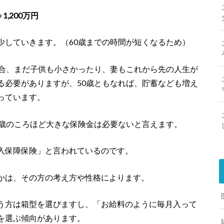
1,200万円
少していきます。（60歳までの時間が短くなるため）
場合、まだ子供も小さかったり、妻もこれから先の人生が
る必要がありますが、50歳ともなれば、貯蓄なども増え
っています。
0歳のころほど大きな保険金は必要ないと言えます。
入保障保険」と言われているのです。
かは、その方の考え方や性格によります。
う方は箱型を選びますし、「お給料のように毎月入って
を選ぶ傾向があります。