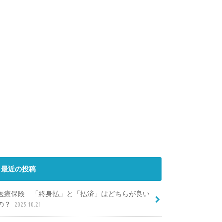
最近の投稿
医療保険 「終身払」と「払済」はどちらが良い
の？
2025.10.21