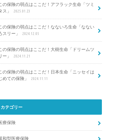
この保険の弱点はここだ！アフラック生命「ツミ
タス」
2025.01.23
この保険の弱点はここだ！なないろ生命「なない
ろスリー」
2024.12.05
この保険の弱点はここだ！大樹生命「ドリームツ
リー」
2024.11.21
この保険の弱点はここだ！日本生命「ニッセイは
じめての保険」
2024.11.11
カテゴリー
医療保険
緩和型医療保険