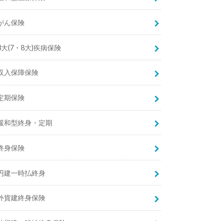
がん保険
3大(7・8大)疾病保険
収入保障保険
定期保険
緩和型終身・定期
終身保険
円建一時払終身
外貨建終身保険