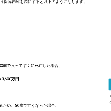
という保障内容を図にすると以下のようになります。
30歳で入ってすぐに死亡した場合、
3,600万円
るため、50歳で亡くなった場合、