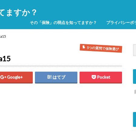
てますか？
その「保険」の弱点を知ってますか？
プライバシーポ
a15
5つの質問で保険選び
15
Google+
はてブ
Pocket