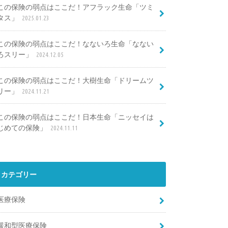
この保険の弱点はここだ！アフラック生命「ツミ
タス」
2025.01.23
この保険の弱点はここだ！なないろ生命「なない
ろスリー」
2024.12.05
この保険の弱点はここだ！大樹生命「ドリームツ
リー」
2024.11.21
この保険の弱点はここだ！日本生命「ニッセイは
じめての保険」
2024.11.11
カテゴリー
医療保険
緩和型医療保険