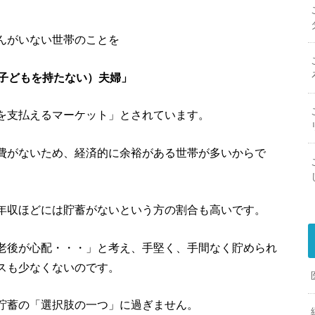
んがいない世帯のことを
ids（子どもを持たない）夫婦」
を支払えるマーケット」とされています。
費がないため、経済的に余裕がある世帯が多いからで
年収ほどには貯蓄がないという方の割合も高いです。
老後が心配・・・」と考え、手堅く、手間なく貯められ
スも少なくないのです。
貯蓄の「選択肢の一つ」に過ぎません。