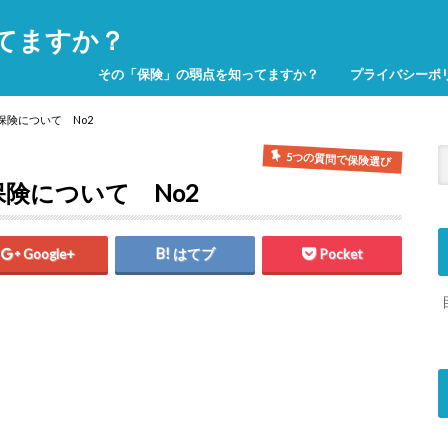
てますか？
その「保険」の弱点を知ってますか？
プライバシーポ
保険について No2
5つの質問で保険選び
保険について No2
Google+
はてブ
Pocket