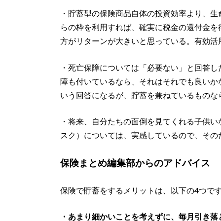
・貯蓄型の保険商品自体の投資効率より、生
らの枠を利用すれば、確実に税金の還付金を
方がリターンが大きいと思っている。有効活
・死亡保障については「必要ない」と回答し
障も付いているなら、それはそれでも良いか
いう回答になるが、貯蓄を兼ねているものな
・将来、自分たちの面倒を見てくれる子供い
スク）については、実感しているので、その
保険まとめ編集部からのアドバイス
保険で貯蓄をするメリットは、以下の4つで
・あまり細かいことを考えずに、毎月引き落