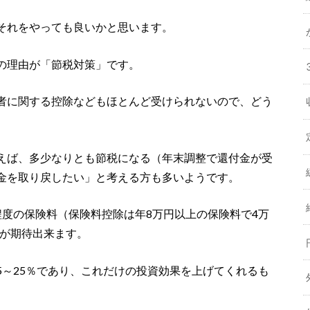
それをやっても良いかと思います。
の理由が「節税対策」です。
者に関する控除などもほとんど受けられないので、どう
えば、多少なりとも節税になる（年末調整で還付金が受
金を取り戻したい」と考える方も多いようです。
程度の保険料（保険料控除は年8万円以上の保険料で4万
付が期待出来ます。
.5～25％であり、これだけの投資効果を上げてくれるも