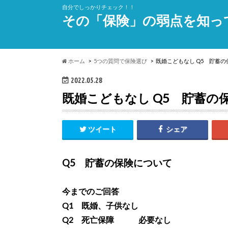
自分でしっかりチェック！！
その「保険」の弱点を知っ
ホーム
5つの質問で保険選び
既婚こどもなし Q5 貯蓄の
2022.05.28
既婚こどもなし Q5 貯蓄の
ツイート
シェア
Q5 貯蓄の保険について
今までのご回答
Q1 既婚、子供なし
Q2 死亡保障 必要なし