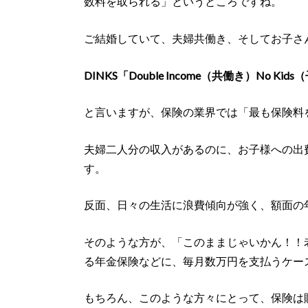
数料を取られる」というところですね。
ご結婚していて、夫婦共働き、そしてお子さ
DINKS「
Double Income（共働き）No K
と言いますが、保険の業界では「最も保険料
夫婦二人分の収入があるのに、お子様への出
す。
反面、日々の生活に浪費傾向が強く、額面の
そのような方が、「このままじゃいかん！！
る年金保険などに、毎月数万円を支払うケー
もちろん、このような方々にとって、保険は