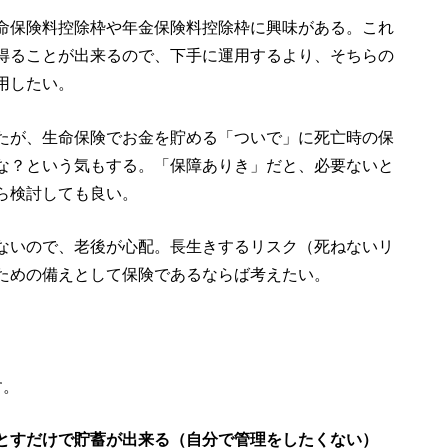
命保険料控除枠や年金保険料控除枠に興味がある。これ
得ることが出来るので、下手に運用するより、そちらの
用したい。
たが、生命保険でお金を貯める「ついで」に死亡時の保
な？という気もする。「保障ありき」だと、必要ないと
ら検討しても良い。
ないので、老後が心配。長生きするリスク（死ねないリ
ための備えとして保険であるならば考えたい。
す。
とすだけで貯蓄が出来る（自分で管理をしたくない）