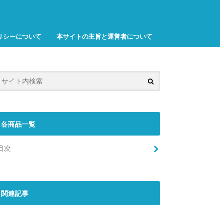
リシーについて
本サイトの主旨と運営者について
各商品一覧
目次
関連記事