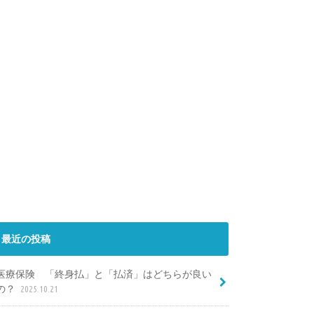
最近の投稿
医療保険 「終身払」と「払済」はどちらが良い
の？
2025.10.21