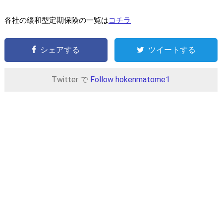
各社の緩和型定期保険の一覧は
コチラ
シェアする
ツイートする
Twitter で
Follow hokenmatome1