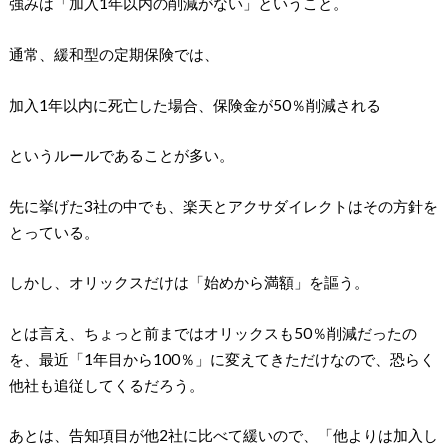
強みは「加入1年以内の削減がない」ということ。
通常、緩和型の定期保険では、
加入1年以内に死亡した場合、保険金が50％削減される
というルールであることが多い。
先に挙げた3社の中でも、楽天とアクサダイレクトはその方針を
とっている。
しかし、オリックスだけは「始めから満額」を謳う。
とは言え、ちょっと前まではオリックスも50％削減だったの
を、最近「1年目から100％」に変えてきただけなので、恐らく
他社も追従してくるだろう。
あとは、告知項目が他2社に比べて緩いので、「他よりは加入し