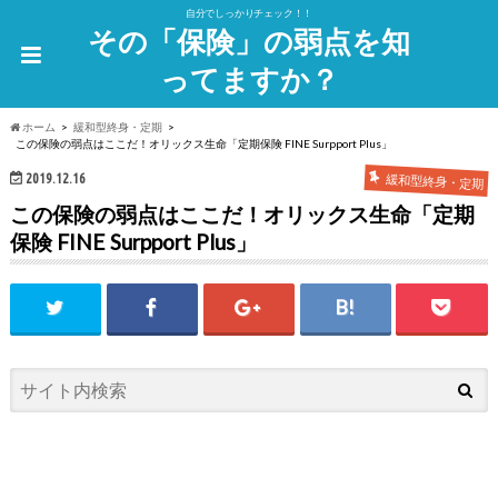
自分でしっかりチェック！！
その「保険」の弱点を知
ってますか？
ホーム
緩和型終身・定期
この保険の弱点はここだ！オリックス生命「定期保険 FINE Surpport Plus」
2019.12.16
緩和型終身・定期
この保険の弱点はここだ！オリックス生命「定期
保険 FINE Surpport Plus」