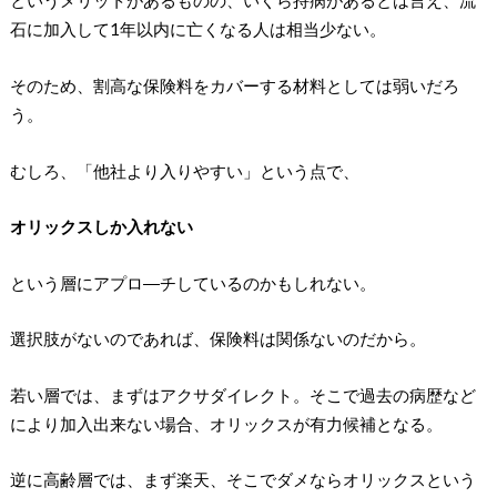
というメリットがあるものの、いくら持病があるとは言え、流
石に加入して1年以内に亡くなる人は相当少ない。
そのため、割高な保険料をカバーする材料としては弱いだろ
う。
むしろ、「他社より入りやすい」という点で、
オリックスしか入れない
という層にアプロ―チしているのかもしれない。
選択肢がないのであれば、保険料は関係ないのだから。
若い層では、まずはアクサダイレクト。そこで過去の病歴など
により加入出来ない場合、オリックスが有力候補となる。
逆に高齢層では、まず楽天、そこでダメならオリックスという