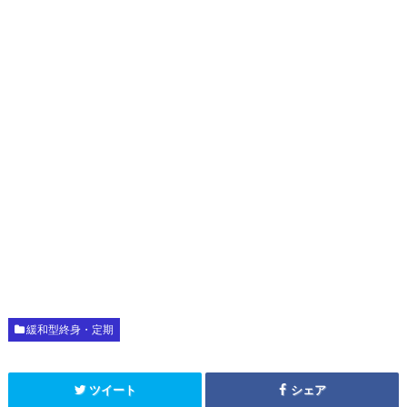
緩和型終身・定期
ツイート
シェア