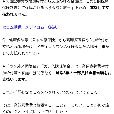
A.高額療養費や附加給付から支払われる金額は、この公的医療
保険制度にて保障されるべき金額に該当するため、
重複して支
払われません。
セコム損保 メディコム Q&A
Q．健康保険等（公的医療保険）から高額療養費や付加給付が
支払われる場合は、メディコムワンの保険金はその部分も重複
して支払われますか？
A.「ガン外来保険金」「ガン入院保険金」は、高額療養費や付
加給付等の有無には関係なく、
通常3割の一部負担金相当額をお
支払いします。
これが「肝心なところをパクれていない」というところ。
では、高額寮費費と相殺する、ことと、しない、ことが何が違
うのか？という点について説明したい。