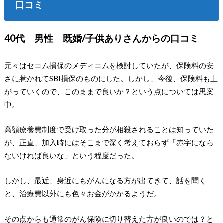
口コミ
40代 男性 既婚/子供ありさんからの口コミ
元々はセコム損保のメディコムを検討していたが、保険料の安
さに惹かれてSBI損保のものにした。しかし、今後、保険料も上
がっていくので、このままで良いか？という点については思案
中。
高額療養費制度で受け取った分が相殺されることは知っていた
が、正直、加入時にはそこまで深く考えておらず「赤字になら
ないければ良いな」という程度だった。
しかし、最近、身近にもがんになる方が出てきて、話を聞く
と、治療費以外にも色々お金がかかるようだ。
その点からも通常のがん保険に切り替えた方が良いのでは？と