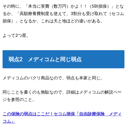
その時に、「本当に実費（数万円）かよ！！（SBI損保）」とな
るか、「高額療養費制度も使えて、3割分も受け取れて（セコム
損保）」となるか、これは天と地ほどの違いがある。
よって2つ星。
弱点2 メディコムと同じ弱点
メディコムのパクリ商品なので、弱点も本家と同じ。
同じことを書くのも無駄なので、詳細はメディコムの解説ペー
ジを参照のこと。
この保険の弱点はここだ！セコム損保「自由診療保険 メディ
コム」