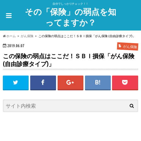
自分でしっかりチェック！！
その「保険」の弱点を知
ってますか？
ホーム
がん保険
この保険の弱点はここだ！ＳＢＩ損保「がん保険 (自由診療タイプ)」
2019.06.07
がん保険
この保険の弱点はここだ！ＳＢＩ損保「がん保険
(自由診療タイプ)」