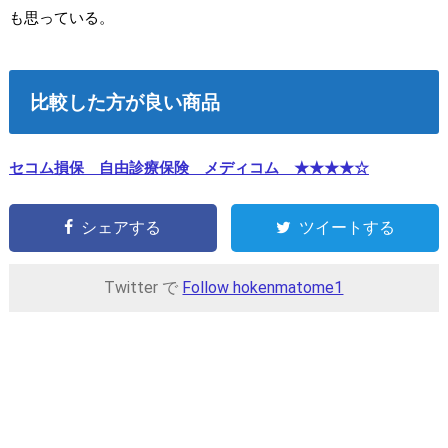
も思っている。
比較した方が良い商品
セコム損保 自由診療保険 メディコム ★★★★☆
シェアする
ツイートする
Twitter で
Follow hokenmatome1