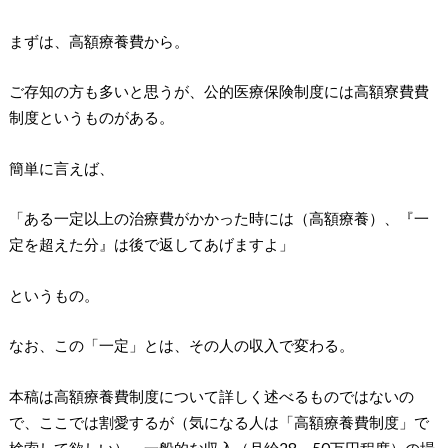
まずは、高額療養費から。
ご存知の方も多いと思うが、公的医療保険制度には高額寮費費
制度というものがある。
簡単に言えば、
「ある一定以上の治療費がかかった時には（高額療養）、『一
定を超えた分』は後で返してあげますよ」
というもの。
なお、この「一定」とは、その人の収入で変わる。
本稿は高額療養費制度について詳しく述べるものではないの
で、ここでは割愛するが（気になる人は「高額療養費制度」で
検索して欲しい）、一般的な収入（月給28～50万円程度）の場