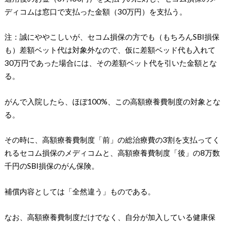
ディコムは窓口で支払った金額（30万円）を支払う。
注：誠にややこしいが、セコム損保の方でも（もちろんSBI損保
も）差額ベット代は対象外なので、仮に差額ベッド代も入れて
30万円であった場合には、その差額ベット代を引いた金額とな
る。
がんで入院したら、ほぼ100%、この高額療養費制度の対象とな
る。
その時に、高額療養費制度「前」の総治療費の3割を支払ってく
れるセコム損保のメディコムと、高額療養費制度「後」の8万数
千円のSBI損保のがん保険。
補償内容としては「全然違う」ものである。
なお、高額療養費制度だけでなく、自分が加入している健康保