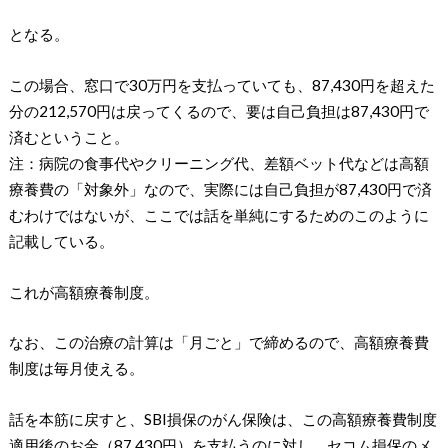
となる。
この場合、窓口で30万円を支払っていても、87,430円を超えた
分の212,570円は戻ってくるので、要は自己負担は87,430円で
済むということ。
注：病院の食事代やクリーニング代、差額ベット代などは高額
療養費の「対象外」なので、実際には自己負担が87,430円で済
むわけではないが、ここでは話を単純にするためのこのように
記載している。
これが高額療養制度。
なお、この治療の計算は「月ごと」で締めるので、高額療養費
制度は毎月使える。
話を本筋に戻すと、SBI損保のがん保険は、この高額療養費制度
適用後のお金（87,430円）を支払うのに対し、セコム損保のメ