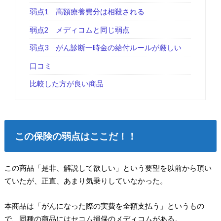
弱点1 高額療養費分は相殺される
弱点2 メディコムと同じ弱点
弱点3 がん診断一時金の給付ルールが厳しい
口コミ
比較した方が良い商品
この保険の弱点はここだ！！
この商品「是非、解説して欲しい」という要望を以前から頂い
ていたが、正直、あまり気乗りしていなかった。
本商品は「がんになった際の実費を全額支払う」というもの
で、同種の商品にはセコム損保のメディコムがある。