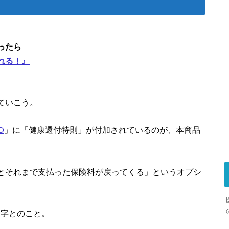
ったら
れる！』
ていこう。
O
」に「健康還付特則」が付加されているのが、本商品
とそれまで支払った保険料が戻ってくる」というオプシ
頭文字とのこと。