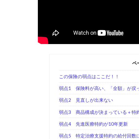
ペ
この保険の弱点はここだ！！
弱点1 保険料が高い、「全額」が戻
弱点2 見直しが出来ない
弱点3 商品構成が決まっている＋特
弱点4 先進医療特約が10年更新
弱点5 特定治療支援特約の給付回数に