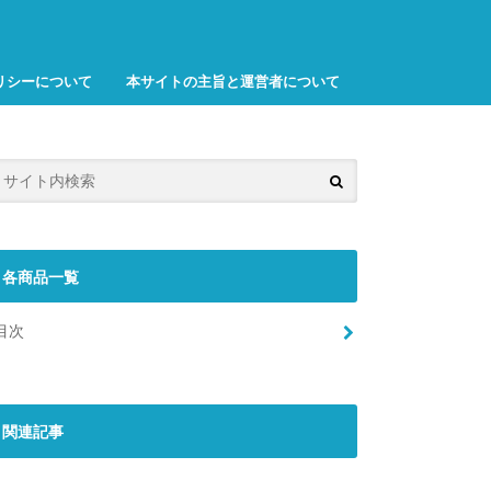
リシーについて
本サイトの主旨と運営者について
各商品一覧
目次
関連記事