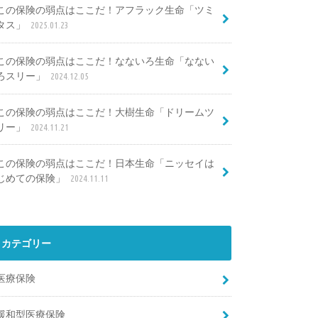
この保険の弱点はここだ！アフラック生命「ツミ
タス」
2025.01.23
この保険の弱点はここだ！なないろ生命「なない
ろスリー」
2024.12.05
この保険の弱点はここだ！大樹生命「ドリームツ
リー」
2024.11.21
この保険の弱点はここだ！日本生命「ニッセイは
じめての保険」
2024.11.11
カテゴリー
医療保険
緩和型医療保険