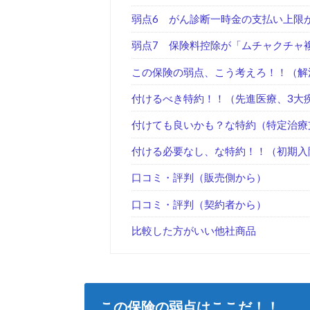
弱点6 がん診断一時金の支払い上限が
弱点7 保険料控除が「ムチャクチャ
この保険の弱点、こう考えろ！！（解
付けるべき特約！！（先進医療、3大
付けても良いかも？な特約（特定治療
付ける必要なし、な特約！！（初期入
口コミ・評判（販売側から）
口コミ・評判（契約者から）
比較した方がいい他社商品
この保険の弱点はここだ！！