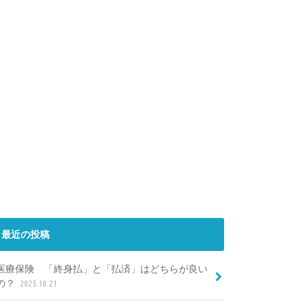
最近の投稿
医療保険 「終身払」と「払済」はどちらが良い
の？
2025.10.21