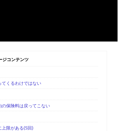
ージコンテンツ
ってくるわけではない
約の保険料は戻ってこない
上限がある(5回)