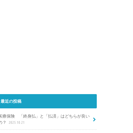
最近の投稿
医療保険 「終身払」と「払済」はどちらが良い
の？
2025.10.21