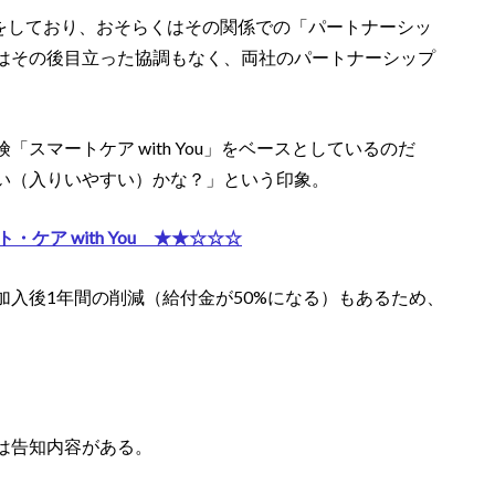
資をしており、おそらくはその関係での「パートナーシッ
はその後目立った協調もなく、両社のパートナーシップ
スマートケア with You」をベースとしているのだ
い（入りいやすい）かな？」という印象。
ケア with You ★★☆☆☆
入後1年間の削減（給付金が50%になる）もあるため、
は告知内容がある。