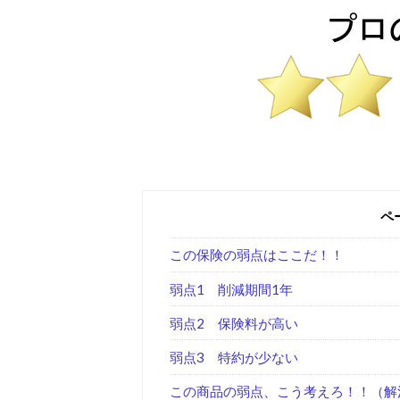
ペ
この保険の弱点はここだ！！
弱点1 削減期間1年
弱点2 保険料が高い
弱点3 特約が少ない
この商品の弱点、こう考えろ！！（解