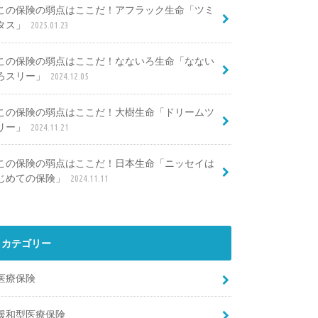
この保険の弱点はここだ！アフラック生命「ツミ
タス」
2025.01.23
この保険の弱点はここだ！なないろ生命「なない
ろスリー」
2024.12.05
この保険の弱点はここだ！大樹生命「ドリームツ
リー」
2024.11.21
この保険の弱点はここだ！日本生命「ニッセイは
じめての保険」
2024.11.11
カテゴリー
医療保険
緩和型医療保険