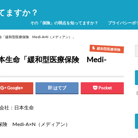
てますか？
その「保険」の弱点を知ってますか？
プライバシーポ
「緩和型医療保険 Medi-A×N（メディアン）」
緩和型医療保険
生命「緩和型医療保険 Medi-
Google+
はてブ
Pocket
会社：日本生命
険 Medi-A×N（メディアン）