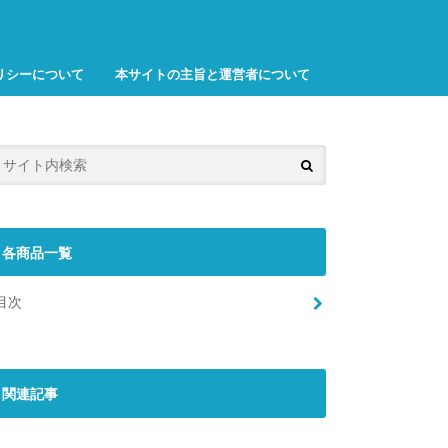
リシーについて
本サイトの主旨と運営者について
各商品一覧
目次
関連記事