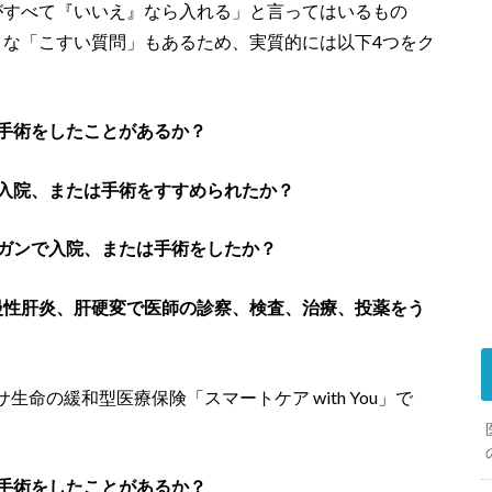
がすべて『いいえ』なら入れる」と言ってはいるもの
うな「こすい質問」もあるため、実質的には以下4つをク
は手術をしたことがあるか？
り入院、または手術をすすめられたか？
内ガンで入院、または手術をしたか？
慢性肝炎、肝硬変
で医師の診察、検査、治療、投薬をう
命の緩和型医療保険「スマートケア with You」で
は手術をしたことがあるか？