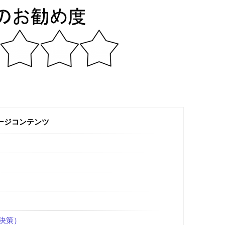
ージコンテンツ
決策）