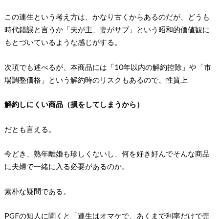
この連生という考え方は、かなり古くからあるのだが、どうも
時代錯誤と言うか「夫が主、妻がサブ」という昭和的価値観に
もとづいているような感じがする。
次項でも述べるが、本商品には「10年以内の解約控除」や「市
場調整価格」という解約時のリスクもあるので、性質上
解約しにくい商品（損をしてしまうから）
だとも言える。
今どき、熟年離婚も珍しくないし、何を好き好んでそんな商品
に夫婦で一緒に入る必要があるのか。
素朴な疑問である。
PGFの知人に聞くと「連生はオマケで、あくまで利率だけで売