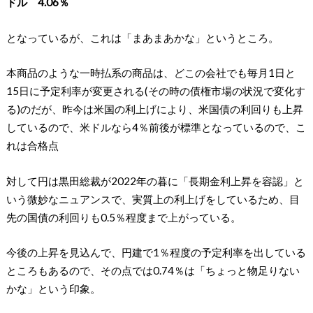
ドル 4.06％
となっているが、これは「まあまあかな」というところ。
本商品のような一時払系の商品は、どこの会社でも毎月1日と
15日に予定利率が変更される(その時の債権市場の状況で変化す
る)のだが、昨今は米国の利上げにより、米国債の利回りも上昇
しているので、米ドルなら4％前後が標準となっているので、こ
れは合格点
対して円は黒田総裁が2022年の暮に「長期金利上昇を容認」と
いう微妙なニュアンスで、実質上の利上げをしているため、目
先の国債の利回りも0.5％程度まで上がっている。
今後の上昇を見込んで、円建で1％程度の予定利率を出している
ところもあるので、その点では0.74％は「ちょっと物足りない
かな」という印象。