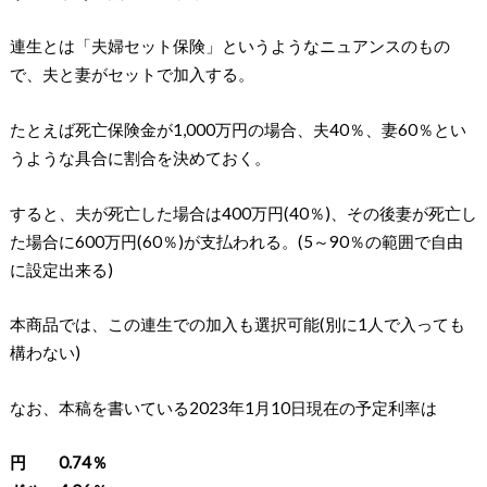
連生とは「夫婦セット保険」というようなニュアンスのもの
で、夫と妻がセットで加入する。
たとえば死亡保険金が1,000万円の場合、夫40％、妻60％とい
うような具合に割合を決めておく。
すると、夫が死亡した場合は400万円(40％)、その後妻が死亡し
た場合に600万円(60％)が支払われる。(5～90％の範囲で自由
に設定出来る)
本商品では、この連生での加入も選択可能(別に1人で入っても
構わない)
なお、本稿を書いている2023年1月10日現在の予定利率は
円 0.74％