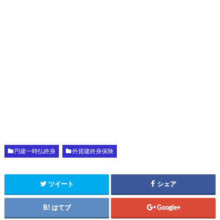
円建一時払終身
外貨建終身保険
ツイート
シェア
はてブ
Google+