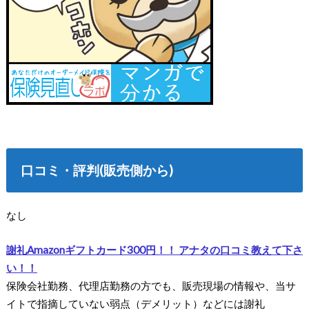
口コミ・評判(販売側から)
なし
謝礼Amazonギフトカード300円！！ アナタの口コミ教えて下さ
い！！
保険会社勤務、代理店勤務の方でも、販売現場の情報や、当サ
イトで指摘していない弱点（デメリット）などには謝礼