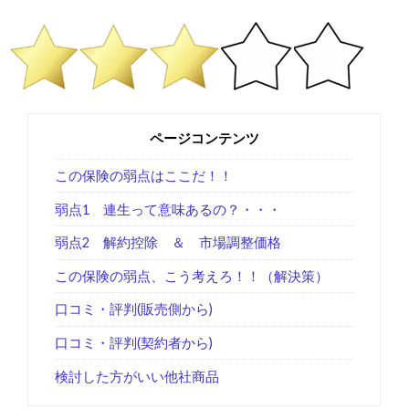
ページコンテンツ
この保険の弱点はここだ！！
弱点1 連生って意味あるの？・・・
弱点2 解約控除 ＆ 市場調整価格
この保険の弱点、こう考えろ！！（解決策）
口コミ・評判(販売側から)
口コミ・評判(契約者から)
検討した方がいい他社商品