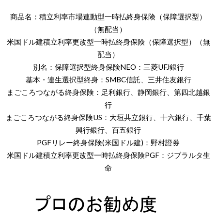
商品名：積立利率市場連動型一時払終身保険（保障選択型）
（無配当）
米国ドル建積立利率更改型一時払終身保険（保障選択型）（無
配当）
別名：保障選択型終身保険NEO：三菱UFJ銀行
基本・連生選択型終身：SMBC信託、三井住友銀行
まごころつながる終身保険：足利銀行、静岡銀行、第四北越銀
行
まごころつながる終身保険US：大垣共立銀行、十六銀行、千葉
興行銀行、百五銀行
PGFリレー終身保険(米国ドル建)：野村證券
米国ドル建積立利率更改型一時払終身保険PGF：ジブラルタ生
命