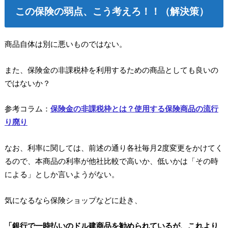
この保険の弱点、こう考えろ！！（解決策）
商品自体は別に悪いものではない。
また、保険金の非課税枠を利用するための商品としても良いの
ではないか？
参考コラム：
保険金の非課税枠とは？使用する保険商品の流行
り廃り
なお、利率に関しては、前述の通り各社毎月2度変更をかけてく
るので、本商品の利率が他社比較で高いか、低いかは「その時
による」としか言いようがない。
気になるなら保険ショップなどに赴き、
「銀行で一時払いのドル建商品を勧められているが、これより