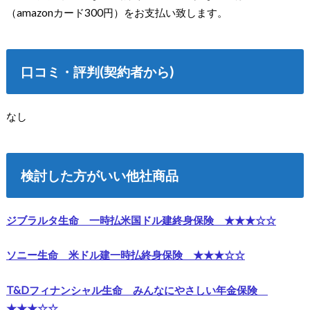
（amazonカード300円）をお支払い致します。
口コミ・評判(契約者から)
なし
検討した方がいい他社商品
ジブラルタ生命 一時払米国ドル建終身保険 ★★★☆☆
ソニー生命 米ドル建一時払終身保険 ★★★☆☆
T&Dフィナンシャル生命 みんなにやさしい年金保険
★★★☆☆