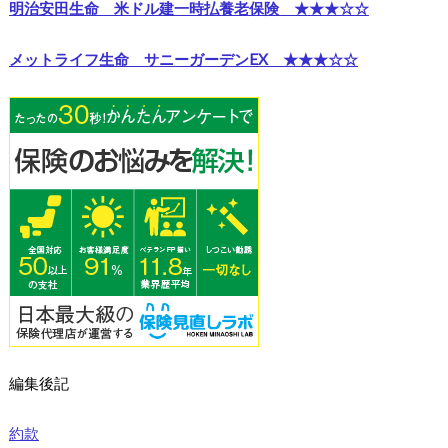
明治安田生命 米ドル建一時払養老保険 ★★★☆☆
メットライフ生命 サニーガーデンEX ★★★☆☆
編集後記
約款