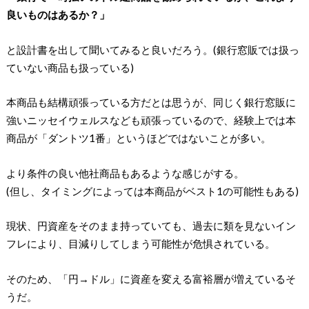
良いものはあるか？」
と設計書を出して聞いてみると良いだろう。(銀行窓販では扱っ
ていない商品も扱っている)
本商品も結構頑張っている方だとは思うが、同じく銀行窓販に
強いニッセイウェルスなども頑張っているので、経験上では本
商品が「ダントツ1番」というほどではないことが多い。
より条件の良い他社商品もあるような感じがする。
(但し、タイミングによっては本商品がベスト1の可能性もある)
現状、円資産をそのまま持っていても、過去に類を見ないイン
フレにより、目減りしてしまう可能性が危惧されている。
そのため、「円→ドル」に資産を変える富裕層が増えているそ
うだ。