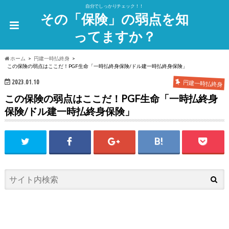
自分でしっかりチェック！！
その「保険」の弱点を知
ってますか？
ホーム
円建一時払終身
この保険の弱点はここだ！PGF生命「一時払終身保険/ドル建一時払終身保険」
2023.01.10
円建一時払終身
この保険の弱点はここだ！PGF生命「一時払終身
保険/ドル建一時払終身保険」