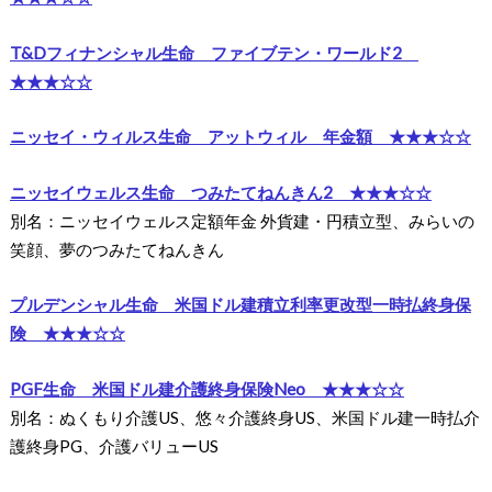
T&Dフィナンシャル生命 ファイブテン・ワールド2
★★★☆☆
ニッセイ・ウィルス生命 アットウィル 年金額 ★★★☆☆
ニッセイウェルス生命 つみたてねんきん2 ★★★☆☆
別名：ニッセイウェルス定額年金 外貨建・円積立型、みらいの
笑顔、夢のつみたてねんきん
プルデンシャル生命 米国ドル建積立利率更改型一時払終身保
険 ★★★☆☆
PGF生命 米国ドル建介護終身保険Neo ★★★☆☆
別名：ぬくもり介護US、悠々介護終身US、米国ドル建一時払介
護終身PG、介護バリューUS