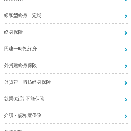
緩和型終身・定期
終身保険
円建一時払終身
外貨建終身保険
外貨建一時払終身保険
就業(就労)不能保険
介護・認知症保険