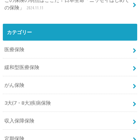
の保険」
2024.11.11
カテゴリー
医療保険
緩和型医療保険
がん保険
3大(7・8大)疾病保険
収入保障保険
定期保険