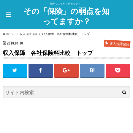
自分でしっかりチェック！！
その「保険」の弱点を知
ってますか？
ホーム
収入保障保険
収入保障 各社保険料比較 トップ
2018.01.10
収入保障保険
収入保障 各社保険料比較 トップ