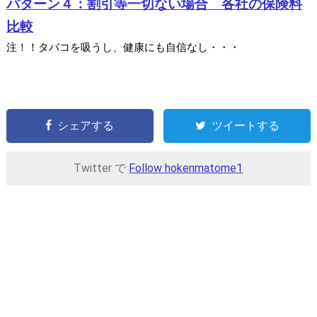
パターン４：割引等一切ない場合 各社の保険料
比較
注！！タバコを吸うし、健康にも自信なし・・・
シェアする
ツイートする
Twitter で
Follow hokenmatome1