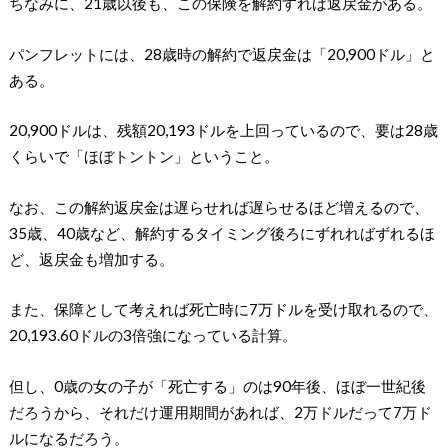
ちなみに、21歳以後も、この保険を解約すれば返戻金がある。
パンフレットには、28歳時の解約で返戻金は「20,900ドル」と
ある。
20,900ドルは、残額20,193ドルを上回っているので、要は28歳
くらいで「ほぼトントン」ということ。
なお、この解約返戻金は遅らせれば遅らせるほど増えるので、
35歳、40歳など、解約するタイミング後ろにずれればずれるほ
ど、返戻金も増加する。
また、保障として考えれば死亡時に7万ドルを受け取れるので、
20,193.60ドルの3倍強になっている計算。
但し、0歳の女の子が「死亡する」のは90年後、ほぼ一世紀後
だろうから、それだけ運用期間があれば、2万ドルだって7万ド
ルになるだろう。