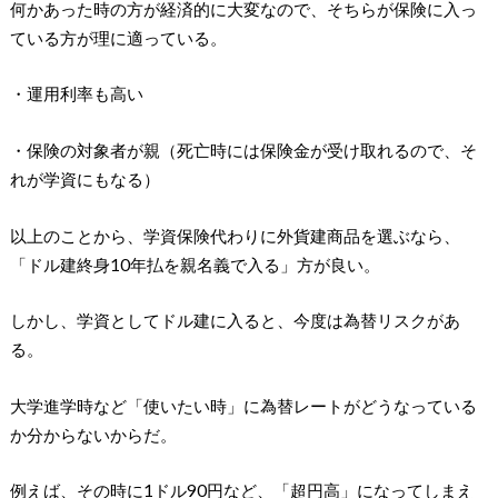
何かあった時の方が経済的に大変なので、そちらが保険に入っ
ている方が理に適っている。
・運用利率も高い
・保険の対象者が親（死亡時には保険金が受け取れるので、そ
れが学資にもなる）
以上のことから、学資保険代わりに外貨建商品を選ぶなら、
「ドル建終身10年払を親名義で入る」方が良い。
しかし、学資としてドル建に入ると、今度は為替リスクがあ
る。
大学進学時など「使いたい時」に為替レートがどうなっている
か分からないからだ。
例えば、その時に1ドル90円など、「超円高」になってしまえ