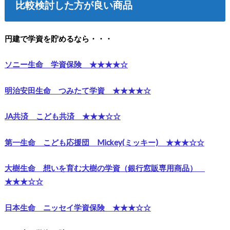
比較検討した方が良い商品
円建で学資を貯めるなら・・・
ソニー生命 学資保険 ★★★★☆
明治安田生命 つみたて学資 ★★★★☆
JA共済 こども共済 ★★★☆☆
第一生命 こども応援団 Mickey(ミッキー) ★★★☆☆
大樹生命 想いを育む大樹の学資（銀行窓販専用商品）
★★★☆☆
日本生命 ニッセイ学資保険 ★★★☆☆