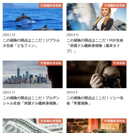
外貨建終身保険
外貨建終身保険
2020.2.10
2020.4.15
この保険の弱点はここだ！ジブラル
この保険の弱点はここだ！PGF生命
タ生命「どるフィン」
「米国ドル建終身保険（基本タイ
プ）」
外貨建終身保険
学資保険
2020.2.13
2019.9.9
この保険の弱点はここだ！プルデン
この保険の弱点はここだ！ソニー生
シャル生命「米国ドル建終身保険」
命「学資保険 」
外貨建終身保険
外貨建終身保険