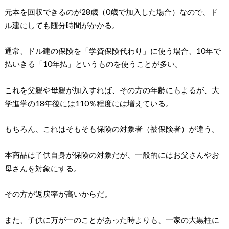
元本を回収できるのが28歳（0歳で加入した場合）なので、ド
ル建にしても随分時間がかかる。
通常、ドル建の保険を「学資保険代わり」に使う場合、10年で
払いきる「10年払」というものを使うことが多い。
これを父親や母親が加入すれば、その方の年齢にもよるが、大
学進学の18年後には110％程度には増えている。
もちろん、これはそもそも保険の対象者（被保険者）が違う。
本商品は子供自身が保険の対象だが、一般的にはお父さんやお
母さんを対象にする。
その方が返戻率が高いからだ。
また、子供に万が一のことがあった時よりも、一家の大黒柱に