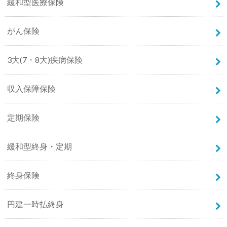
緩和型医療保険
がん保険
3大(7・8大)疾病保険
収入保障保険
定期保険
緩和型終身・定期
終身保険
円建一時払終身