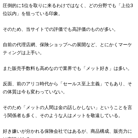
圧倒的に1位を取りに来るわけではなく、どの分野でも「上位3
位以内」を狙っている印象。
そのため、当サイトでの評価でも高評価のものが多い。
自前の代理店網、保険ショップへの展開など、とにかくマーケ
ティングは上手い。
また販売手数料も高めなので業界でも「メット好き」は多い。
反面、前のアリコ時代から「セールス至上主義」でもあり、そ
の体質は今も変わっていない。
そのため「メットの人間は金の話しかしない」ということを言
う関係者も多く、そのような人はメットを敬遠している。
好き嫌いが分かれる保険会社ではあるが、商品構成、販売力に