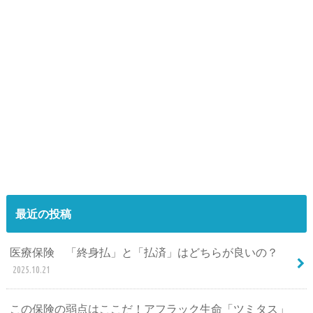
最近の投稿
医療保険 「終身払」と「払済」はどちらが良いの？
2025.10.21
この保険の弱点はここだ！アフラック生命「ツミタス」