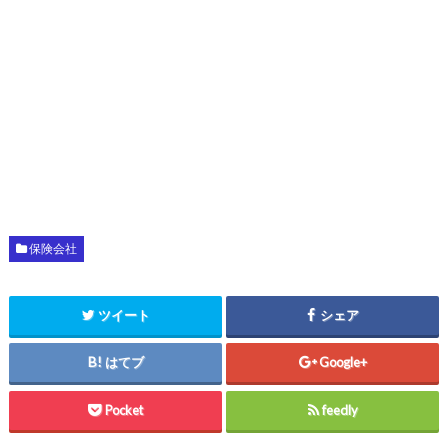
保険会社
ツイート
シェア
はてブ
Google+
Pocket
feedly