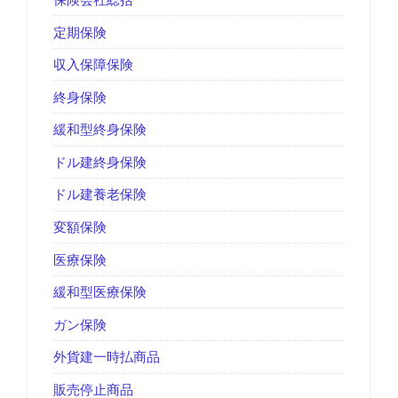
定期保険
収入保障保険
終身保険
緩和型終身保険
ドル建終身保険
ドル建養老保険
変額保険
医療保険
緩和型医療保険
ガン保険
外貨建一時払商品
販売停止商品