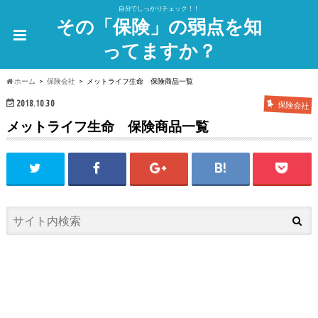
自分でしっかりチェック！！
その「保険」の弱点を知
ってますか？
ホーム
保険会社
メットライフ生命 保険商品一覧
2018.10.30
保険会社
メットライフ生命 保険商品一覧