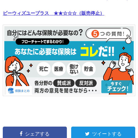
ビーウィズユープラス ★★☆☆☆（販売停止）
シェアする
ツイートする