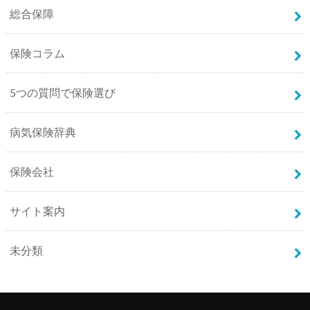
総合保障
保険コラム
5つの質問で保険選び
病気保険辞典
保険会社
サイト案内
未分類