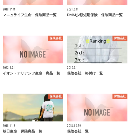
2018.11.8
2021.5.8
マニュライフ生命 保険商品一覧
DMM少額短期保険 保険商品一覧
保険会社
保険会社
2022.4.21
2019.2.1
イオン・アリアンツ生命 商品一覧
保険会社 格付け一覧
保険会社
保険会社
2018.11.6
2018.10.29
朝日生命 保険商品一覧
保険会社一覧