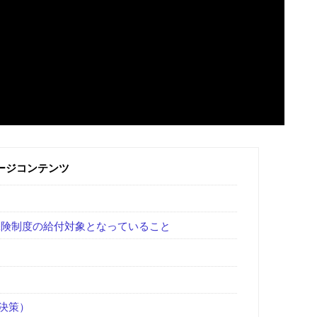
ージコンテンツ
保険制度の給付対象となっていること
決策）