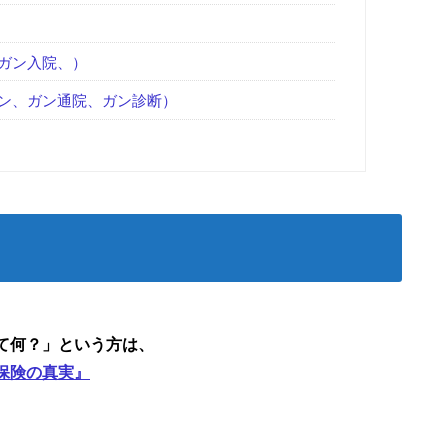
ガン入院、）
ン、ガン通院、ガン診断）
て何？」という方は、
保険の真実』