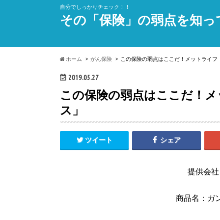
自分でしっかりチェック！！
その「保険」の弱点を知っ
ホーム
がん保険
この保険の弱点はここだ！メットライフ
2019.05.27
この保険の弱点はここだ！メ
ス」
ツイート
シェア
提供会社
商品名：ガ