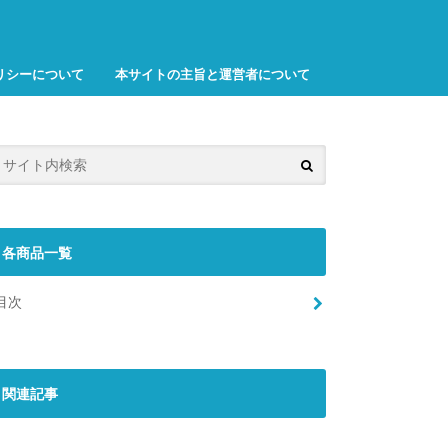
リシーについて
本サイトの主旨と運営者について
各商品一覧
目次
関連記事