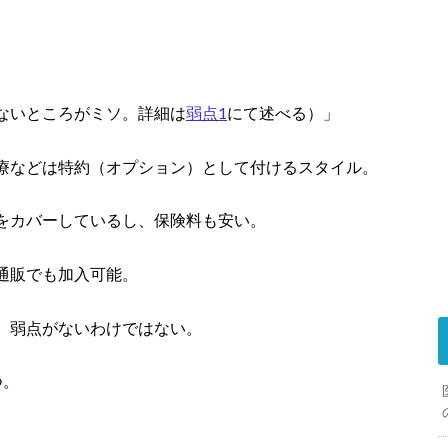
ないところがミソ。詳細は
弱点1
にて述べる）」
療などは特約（オプション）として付けるスタイル。
をカバーしているし、保険料も安い。
通販でも加入可能。
、弱点がないわけではない。
つ。