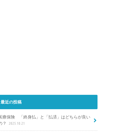
最近の投稿
医療保険 「終身払」と「払済」はどちらが良い
の？
2025.10.21