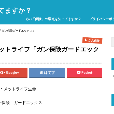
てますか？
その「保険」の弱点を知ってますか？
プライバシーポ
「ガン保険ガードエックス」
がん保険
ットライフ「ガン保険ガードエック
Google+
はてブ
Pocket
：メットライフ生命
ン保険 ガードエックス