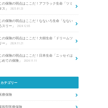
この保険の弱点はここだ！アフラック生命「ツミ
タス」
2025.01.23
この保険の弱点はここだ！なないろ生命「なない
ろスリー」
2024.12.05
この保険の弱点はここだ！大樹生命「ドリームツ
リー」
2024.11.21
この保険の弱点はここだ！日本生命「ニッセイは
じめての保険」
2024.11.11
カテゴリー
医療保険
緩和型医療保険