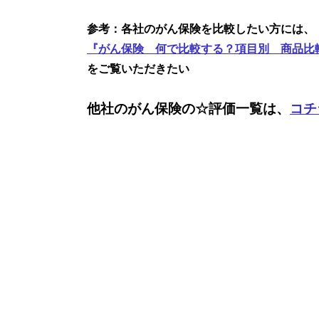
参考：各社のがん保険を比較したい方には、
『がん保険 何で比較する？項目別 商品比
をご覧いただきたい
他社のがん保険の☆評価一覧は、
コチ