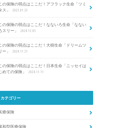
この保険の弱点はここだ！アフラック生命「ツミ
タス」
2025.01.23
この保険の弱点はここだ！なないろ生命「なない
ろスリー」
2024.12.05
この保険の弱点はここだ！大樹生命「ドリームツ
リー」
2024.11.21
この保険の弱点はここだ！日本生命「ニッセイは
じめての保険」
2024.11.11
カテゴリー
医療保険
緩和型医療保険