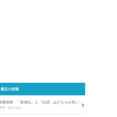
最近の投稿
医療保険 「終身払」と「払済」はどちらが良い
の？
2025.10.21