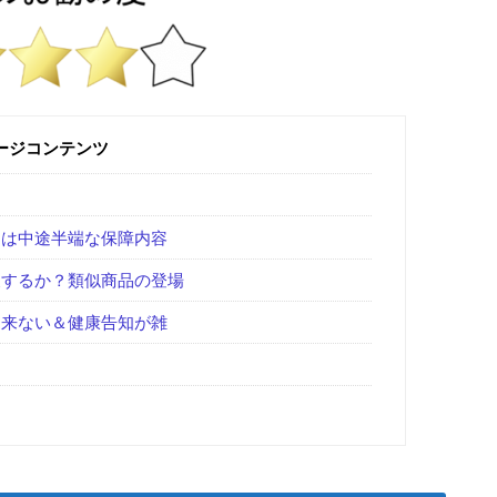
ージコンテンツ
には中途半端な保障内容
展するか？類似商品の登場
出来ない＆健康告知が雑