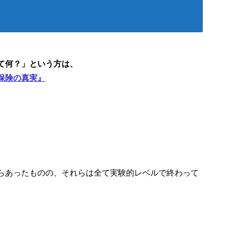
て何？」という方は、
保険の真実』
らあったものの、それらは全て実験的レベルで終わって