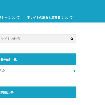
リシーについて
本サイトの主旨と運営者について
各商品一覧
目次
関連記事